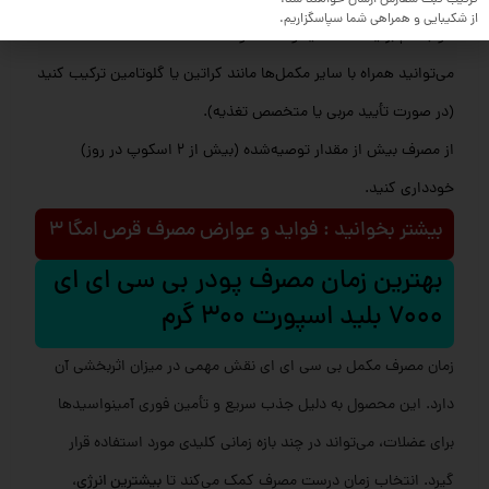
از شکیبایی و همراهی شما سپاسگزاریم.
خوب هم بزنید تا کاملاً یکنواخت شود.
می‌توانید همراه با سایر مکمل‌ها مانند کراتین یا گلوتامین ترکیب کنید
(در صورت تأیید مربی یا متخصص تغذیه).
از مصرف بیش از مقدار توصیه‌شده (بیش از 2 اسکوپ در روز)
خودداری کنید.
بیشتر بخوانید : فواید و عوارض مصرف قرص امگا 3
بهترین زمان مصرف پودر بی سی ای ای
7000 بلید اسپورت 300 گرم
زمان مصرف مکمل بی سی ای ای نقش مهمی در میزان اثربخشی آن
دارد. این محصول به دلیل جذب سریع و تأمین فوری آمینواسیدها
برای عضلات، می‌تواند در چند بازه زمانی کلیدی مورد استفاده قرار
گیرد. انتخاب زمان درست مصرف کمک می‌کند تا
بیشترین انرژی،