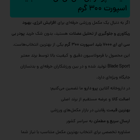
اسپورت 300 گرم
اگر به دنبال یک مکمل ورزشی حرفه‌ای برای
افزایش انرژی، بهبود
ریکاوری و جلوگیری از تحلیل عضلات
هستید، بدون شک خرید
پودر بی
سی ای ای 7000 بلید اسپورت 300 گرم
یکی از بهترین انتخاب‌هاست.
این محصول با فرمولاسیون دقیق و کیفیت بالا توسط برند معتبر
Blade Sport
تولید شده و در بین ورزشکاران حرفه‌ای و بدنسازان
جایگاه ویژه‌ای دارد.
در داروخانه آنلاین
پرو دارو
ما تضمین می‌کنیم:
اصالت کالا
و عرضه مستقیم از برند اصلی
بهترین قیمت
رقابتی در بازار مکمل‌های ورزشی
ارسال سریع و مطمئن
به سراسر کشور
مشاوره تخصصی برای انتخاب بهترین مکمل متناسب با نیاز شما