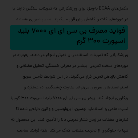
مکمل‌های BCAA به‌ویژه برای ورزشکارانی که تمرینات سنگین دارند یا
در دوره‌های کات و کاهش وزن قرار می‌گیرند، بسیار ضروری هستند.
فواید مصرف بی سی ای ای 7000 بلید
اسپورت 300 گرم
ورزشکارانی که تمرینات استقامتی یا قدرتی انجام می‌دهند، به‌ویژه در
دوره‌های سخت تمرینی، بیشتر در معرض
خستگی، تحلیل عضلانی و
کاهش بازدهی تمرین
قرار می‌گیرند. در این شرایط، تأمین سریع
آمینواسیدهای ضروری می‌تواند تفاوت چشمگیری در عملکرد و
ریکاوری ایجاد کند. پودر بی سی ای ای 7000 بلید اسپورت 300 گرم با
نسبت علمی و استاندارد
لوسین، ایزولوسین و والین
طراحی شده تا
نیازهای عضلات در زمان فشار تمرینی بالا را تأمین کند. این محصول نه
تنها به جلوگیری از تخریب عضلات کمک می‌کند، بلکه فرآیند ساخت