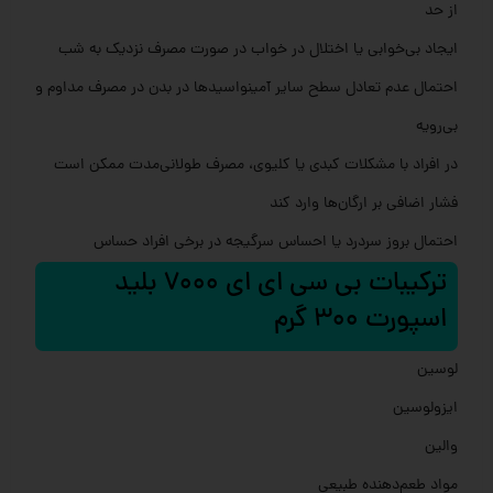
از حد
ایجاد بی‌خوابی یا اختلال در خواب در صورت مصرف نزدیک به شب
احتمال عدم تعادل سطح سایر آمینواسیدها در بدن در مصرف مداوم و
بی‌رویه
در افراد با مشکلات کبدی یا کلیوی، مصرف طولانی‌مدت ممکن است
فشار اضافی بر ارگان‌ها وارد کند
احتمال بروز سردرد یا احساس سرگیجه در برخی افراد حساس
ترکیبات بی سی ای ای 7000 بلید
اسپورت 300 گرم
لوسین
ایزولوسین
والین
مواد طعم‌دهنده طبیعی