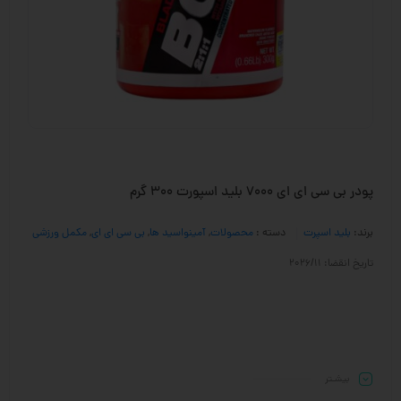
پودر بی سی ای ای 7000 بلید اسپورت 300 گرم
برند:
بلید اسپرت
دسته :
محصولات
,
آمینواسید ها
,
بی سی ای ای
,
مکمل ورزشی
تاریخ انقضا: 2026/11
بیشـتر