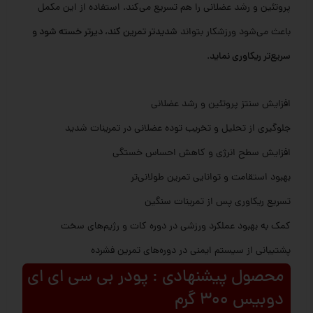
پروتئین و رشد عضلانی را هم تسریع می‌کند. استفاده از این مکمل
باعث می‌شود ورزشکار بتواند
شدیدتر تمرین کند، دیرتر خسته شود و
سریع‌تر ریکاوری نماید
.
افزایش سنتز پروتئین و رشد عضلانی
جلوگیری از تحلیل و تخریب توده عضلانی در تمرینات شدید
افزایش سطح انرژی و کاهش احساس خستگی
بهبود استقامت و توانایی تمرین طولانی‌تر
تسریع ریکاوری پس از تمرینات سنگین
کمک به بهبود عملکرد ورزشی در دوره کات و رژیم‌های سخت
پشتیبانی از سیستم ایمنی در دوره‌های تمرین فشرده
محصول پیشنهادی : پودر بی سی ای ای
دوبیس 300 گرم