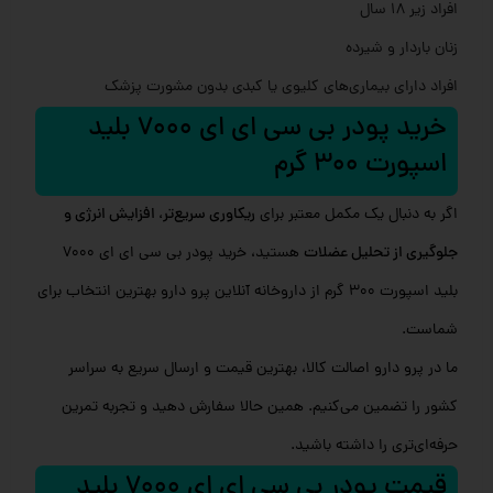
افراد زیر 18 سال
زنان باردار و شیرده
افراد دارای بیماری‌های کلیوی یا کبدی بدون مشورت پزشک
خرید پودر بی سی ای ای 7000 بلید
اسپورت 300 گرم
اگر به دنبال یک مکمل معتبر برای
ریکاوری سریع‌تر، افزایش انرژی و
جلوگیری از تحلیل عضلات
هستید، خرید پودر بی سی ای ای 7000
بلید اسپورت 300 گرم از داروخانه آنلاین پرو دارو بهترین انتخاب برای
شماست.
ما در پرو دارو اصالت کالا، بهترین قیمت و ارسال سریع به سراسر
کشور را تضمین می‌کنیم. همین حالا سفارش دهید و تجربه تمرین
حرفه‌ای‌تری را داشته باشید.
قیمت پودر بی سی ای ای 7000 بلید