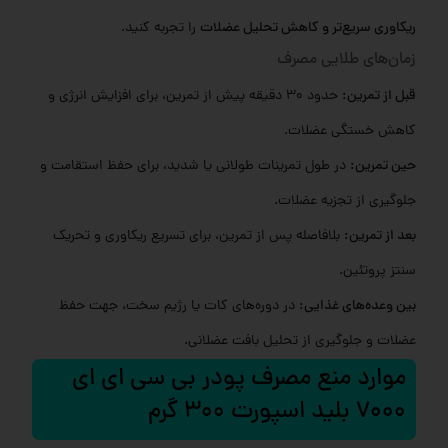
ریکاوری سریع‌تر و کاهش تحلیل عضلات
را تجربه کنید.
زمان‌های طلایی مصرف
قبل از تمرین:
حدود 30 دقیقه پیش از تمرین، برای افزایش انرژی و
کاهش خستگی عضلات.
حین تمرین:
در طول تمرینات طولانی یا شدید، برای حفظ استقامت و
جلوگیری از تجزیه عضلات.
بعد از تمرین:
بلافاصله پس از تمرین، برای تسریع ریکاوری و تحریک
سنتز پروتئین.
بین وعده‌های غذایی:
در دوره‌های کات یا رژیم سخت، جهت حفظ
عضلات و جلوگیری از تحلیل بافت عضلانی.
موارد منع مصرف پودر بی سی ای ای
7000 بلید اسپورت 300 گرم