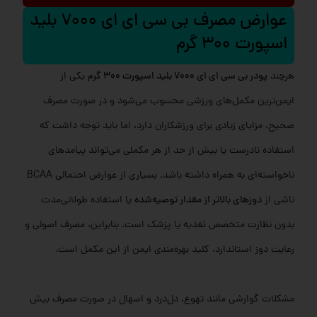
عوارض مصرف بی سی ای ای 7000 بلید
اسپورت 300 گرم
هرچند
پودر بی سی ای ای 7000 بلید اسپورت 300 گرم
یکی از
ایمن‌ترین مکمل‌های ورزشی محسوب می‌شود و در صورت مصرف
صحیح، مزایای زیادی برای ورزشکاران دارد، اما باید توجه داشت که
استفاده نادرست یا بیش از حد از هر مکملی می‌تواند پیامدهای
ناخواسته‌ای به همراه داشته باشد. بسیاری از عوارض احتمالی BCAA
ناشی از
دوزهای بالاتر از مقدار توصیه‌شده
یا استفاده طولانی‌مدت
بدون نظارت متخصص تغذیه یا پزشک است. بنابراین، مصرف اصولی و
رعایت دوز استاندارد، کلید بهره‌مندی ایمن از این مکمل است.
مشکلات گوارشی مانند تهوع، دل‌درد و اسهال در صورت مصرف بیش