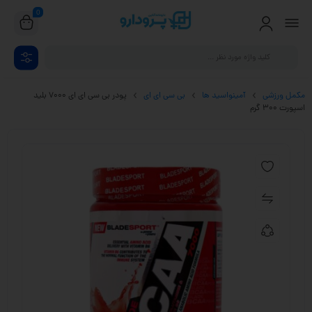
0
مکمل ورزشی
آمینواسید ها
بی سی ای ای
پودر بی سی ای ای 7000 بلید
اسپورت 300 گرم