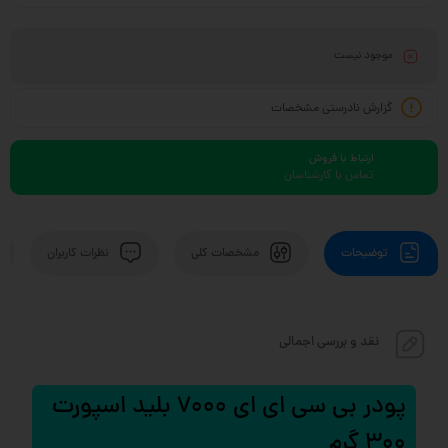
موجود نیست
گزارش نادرستی مشخصات
ارتباط با فروش
تماس با کارشناسان
توضیحات
مشخصات کلی
نظرات کاربران
نقد و بررسی اجمالی
پودر بی سی ای ای 7000 بلید اسپورت
300 گرم