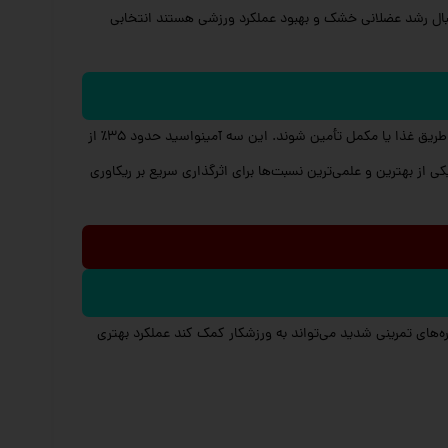
بال رشد عضلانی خشک و بهبود عملکرد ورزشی هستند انتخابی
هستند که بدن قادر به تولید آن‌ها نمی‌باشد و باید از طریق غذا یا مکمل تأمین شوند. این سه آمینواسید حدود ۳۵٪ از
کار رفته، یکی از بهترین و علمی‌ترین نسبت‌ها برای اثرگذاری سریع بر ریکاوری
ای تمرینی شدید می‌تواند به ورزشکار کمک کند عملکرد بهتری