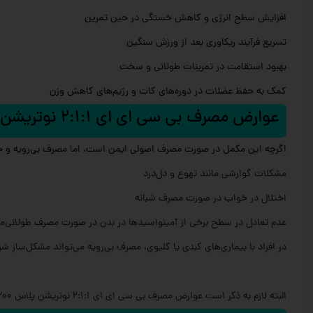
افزایش سطح انرژی و کاهش خستگی در حین تمرین
تسریع فرآیند ریکاوری بعد از ورزش سنگین
بهبود استقامت در تمرینات طولانی و سخت
کمک به حفظ عضلات در دوره‌های کات و رژیم‌های کاهش وزن
عوارض مصرف بی سی ای ای 2:1:1 نوتریشن پلاس 300 گرم
اگرچه این مکمل در صورت مصرف اصولی ایمن است، اما مصرف بی‌رویه و خا
مشکلات گوارشی مانند تهوع و دل‌درد
اختلال در خواب در صورت مصرف شبانه
عدم تعادل در سطح برخی از آمینواسیدها در بدن در صورت مصرف طولانی‌
در افراد با بیماری‌های کبدی یا کلیوی، مصرف بی‌رویه می‌تواند مشکل‌ساز ش
البته لازم به ذکر است عوارض مصرف بی سی ای ای 2:1:1 نوتریشن پلاس 300 گرم کاملا احتمالی می باشد و تا کنون گزارش های خاصی از عوارض مصرف این مکمل به