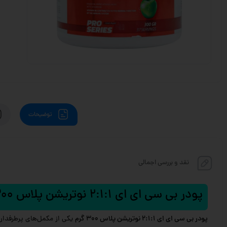
توضیحات
نقد و بررسی اجمالی
پودر بی سی ای ای 2:1:1 نوتریشن پلاس 300 گرم
پودر بی سی ای ای 2:1:1 نوتریشن پلاس 300 گرم