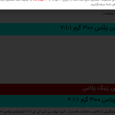
ی مجموعه، سفارش های ثبت شده از تاریخ 17 مرداد، از
24 مرداد ماه
به ترتیب ثبت سفارش ارسا
هی شما سپاسگزاریم.
ی.
 عضلات.
 گرم 2:1:1
ص زینک پلاس
 2:1:1
جلوگیری از تخریب عضلات
هستید، خرید
پودر بی سی ای ای 2:1:1 نوتریشن پلاس 300 گرم