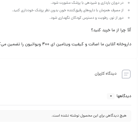
در دوران بارداری و شیردهی با پزشک مشورت شود.
از مصرف همزمان با داروهای رقیق‌کننده خون بدون نظر پزشک خودداری کنید.
دور از نور، رطوبت و دسترس کودکان نگهداری شود.
🛒 چرا از ما خرید کنید؟
داروخانه آنلاین ما اصالت و کیفیت ویتامین ای 400 ویواتیون را تضمین می‌کند. برای خرید ویتامین ای 400 ویواتیون با قیمت مناسب و ارسال سریع، همین حالا سفارش خود را ثبت کنید.
دیدگاه کاربران
0
دیدگاهها
هیچ دیدگاهی برای این محصول نوشته نشده است.