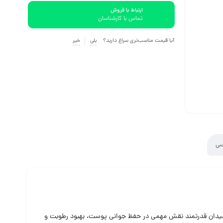
ارتباط با فروش
تماس با کارشناسان
آیا قیمت مناسب‌تری سراغ دارید؟
بلی
خیر
سی
آنتی‌اکسیدان قدرتمند نقش مهمی در حفظ جوانی پوست، بهبود رطوبت و