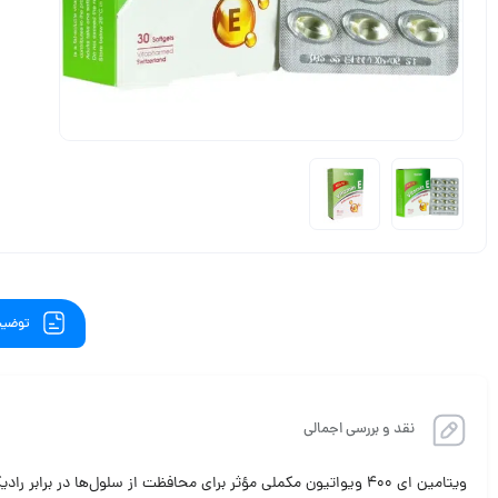
توضیح
نقد و بررسی اجمالی
ویتامین ای 400 ویواتیون مکملی مؤثر برای محافظت از سلول‌ها 