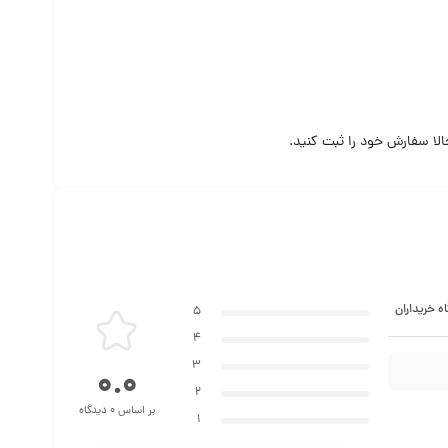
ه خریداران
5
4
3
0.0
2
بر اساس 0 دیدگاه
1