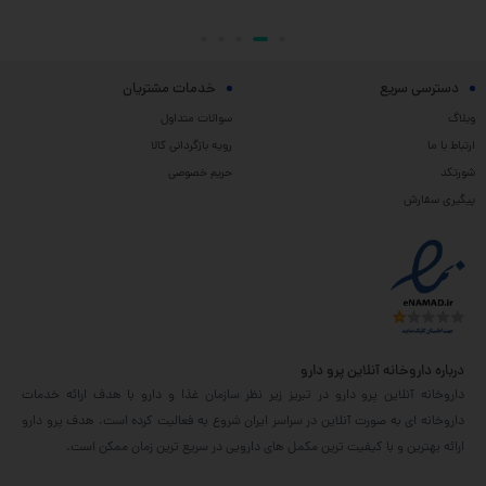
دسترسی سریع
خدمات مشتریان
وبلاگ
سوالات متداول
ارتباط با ما
رویه بازگردانی کالا
شورتکد
حریم خصوصی
پیگیری سفارش
درباره داروخانه آنلاین پرو دارو
داروخانه آنلاین پرو دارو در تبریز زیر نظر سازمان غذا و دارو با هدف ارائه خدمات
داروخانه ای به صورت آنلاین در سراسر ایران شروع به فعالیت کرده است. هدف پرو دارو
ارائه بهترین و با کیفیت ترین مکمل های دارویی در سریع ترین زمان ممکن است.