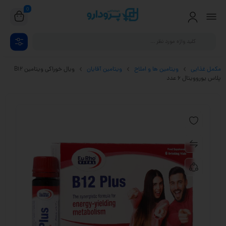
0
مکمل غذایی
ویتامین ها و املاح
ویتامین آقایان
ویال خوراکی ویتامین B12
پلاس یوروویتال 6 عدد