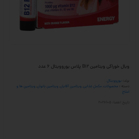
ویال خوراکی ویتامین B12 پلاس یوروویتال 6 عدد
برند:
یوروویتال
دسته :
محصولات
,
مکمل غذایی
,
ویتامین آقایان
,
ویتامین بانوان
,
ویتامین ها و
املاح
تاریخ انقضا: 2026/05