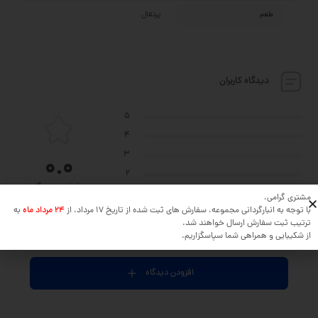
طعم
پرتقال
دیدگاه کاربران
5
4
3
0.0
2
بر اساس 0 دیدگاه
1
مشتری گرامی،
با توجه به انبارگردانی مجموعه، سفارش های ثبت شده از تاریخ 17 مرداد، از
24 مرداد ماه
به
ترتیب ثبت سفارش ارسال خواهند شد.
از شکیبایی و همراهی شما سپاسگزاریم.
نظر خود را در مورد این محصول بنویسید ...
افزودن دیدگاه