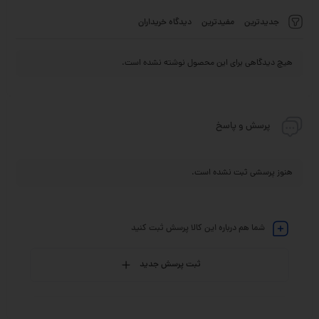
جدیدترین
مفیدترین
دیدگاه خریداران
هیچ دیدگاهی برای این محصول نوشته نشده است.
پرسش و پاسخ
هنوز پرسشی ثبت نشده است.
شما هم درباره این کالا پرسش ثبت کنید
ثبت پرسش جدید