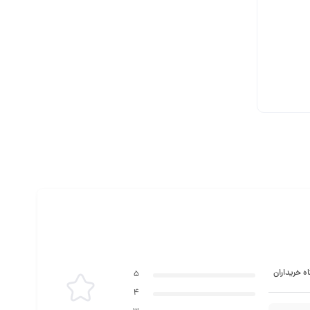
ه خریداران
5
4