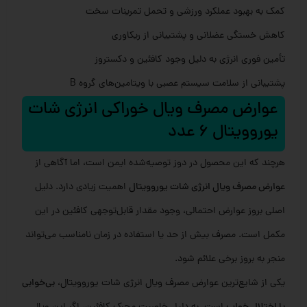
کمک به بهبود عملکرد ورزشی و تحمل تمرینات سخت
کاهش خستگی عضلانی و پشتیبانی از ریکاوری
تأمین فوری انرژی به دلیل وجود کافئین و دکستروز
پشتیبانی از سلامت سیستم عصبی با ویتامین‌های گروه B
عوارض مصرف ویال خوراکی انرژی شات
یوروویتال 6 عدد
هرچند که این محصول در دوز توصیه‌شده ایمن است، اما آگاهی از
عوارض مصرف ویال انرژی شات یوروویتال
اهمیت زیادی دارد. دلیل
اصلی بروز عوارض احتمالی، وجود مقدار قابل‌توجهی کافئین در این
مکمل است. مصرف بیش از حد یا استفاده در زمان نامناسب می‌تواند
منجر به بروز برخی علائم شود.
یکی از شایع‌ترین عوارض مصرف ویال انرژی شات یوروویتال،
بی‌خوابی