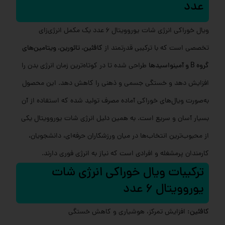
عدد
ویال خوراکی انرژی شات یوروویتال 6 عدد یک مکمل انرژی‌زای
تخصصی است که با ترکیبی قدرتمند از
کافئین، تائورین، ویتامین‌های
گروه B و آمینواسیدها
طراحی شده تا در کوتاه‌ترین زمان انرژی بدن را
افزایش دهد و خستگی جسمی و ذهنی را کاهش دهد. این محصول
به‌صورت ویال‌های خوراکی آماده مصرف تولید شده که استفاده از آن
بسیار آسان و سریع است. به همین دلیل انرژی شات یوروویتال یکی
از محبوب‌ترین انتخاب‌ها در میان ورزشکاران حرفه‌ای، دانشجویان،
کارمندان پرمشغله و افرادی است که نیاز به انرژی فوری دارند.
ترکیبات ویال خوراکی انرژی شات
یوروویتال 6 عدد
کافئین:
افزایش تمرکز، هوشیاری و کاهش خستگی