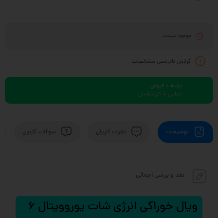
موجود نیست
گزارش نادرستی مشخصات
ارتباط با فروش
تماس با کارشناسان
توضیحات
نظرات کاربران
سوالات کاربران
نقد و بررسی اجمالی
ویال خوراکی انرژی شات یوروویتال 6