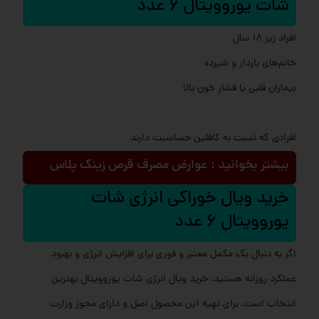
شات یوروویتال 6 عدد
افراد زیر ۱۸ سال
خانم‌های باردار و شیرده
بیماران قلبی یا فشار خون بالا
افرادی که نسبت به کافئین حساسیت دارند
بیشتر بخوانید : عوارض مصرف قرص زینک پلاس
خرید ویال خوراکی انرژی شات
یوروویتال 6 عدد
اگر به دنبال یک مکمل معتبر و فوری برای افزایش انرژی و بهبود
عملکرد روزانه هستید، خرید ویال انرژی شات یوروویتال بهترین
انتخاب است. برای تهیه این محصول اصل و دارای مجوز وزارت