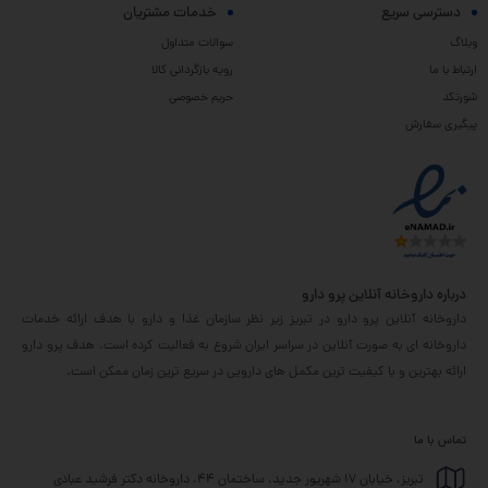
دسترسی سریع
خدمات مشتریان
وبلاگ
سوالات متداول
ارتباط با ما
رویه بازگردانی کالا
شورتکد
حریم خصوصی
پیگیری سفارش
درباره داروخانه آنلاین پرو دارو
داروخانه آنلاین پرو دارو در تبریز زیر نظر سازمان غذا و دارو با هدف ارائه خدمات
داروخانه ای به صورت آنلاین در سراسر ایران شروع به فعالیت کرده است. هدف پرو دارو
ارائه بهترین و با کیفیت ترین مکمل های دارویی در سریع ترین زمان ممکن است.
تماس با ما
تبریز، خیابان 17 شهریور جدید، ساختمان 44، داروخانه دکتر فرشید عبادی