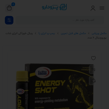
0
مکمل ورزشی
مکمل های قبل تمرین
پمپ و انرژی زا
ویال خوراکی انرژی شات
یوروویتال 6 عدد