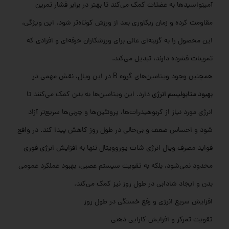
آمینواسیدها به عضلات کمک می‌کند تا بهتر در برابر فشار تمرین
مقاومت کرده و زمان ریکاوری بعد از ورزش کوتاه‌تر شود. این ویژگی،
این محصول را به گزینه‌ای عالی برای ورزشکاران حرفه‌ای و افرادی که
تمرینات فشرده دارند، تبدیل می‌کند.
همچنین وجود ویتامین‌های گروه B در این ویال، نقش مهمی در
بهبود متابولیسم انرژی
دارد. این ویتامین‌ها به بدن کمک می‌کنند تا
انرژی مورد نیاز از کربوهیدرات‌ها، پروتئین‌ها و چربی‌ها سریع‌تر آزاد
شود و احساس ضعف و بی‌حالی در طول روز کاهش پیدا کند. در واقع
فواید مصرف ویال انرژی شات یوروویتال تنها به افزایش انرژی فوری
محدود نمی‌شود، بلکه به تقویت سیستم عصبی، بهبود عملکرد عمومی
بدن و ایجاد شادابی در طول روز نیز کمک می‌کند.
افزایش سریع انرژی و رفع خستگی در طول روز
تقویت تمرکز و افزایش کارایی ذهنی