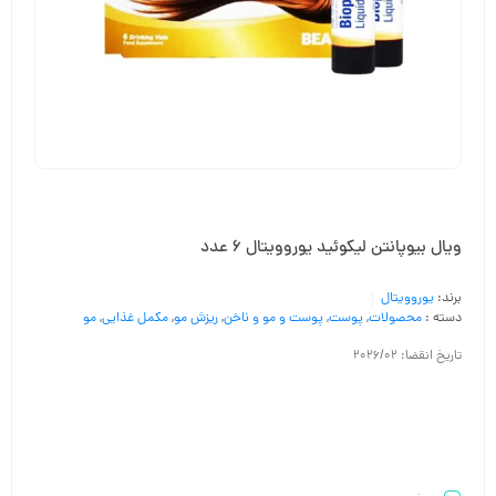
ویال بیوپانتن لیکوئید یوروویتال 6 عدد
برند:
یوروویتال
دسته :
محصولات
,
پوست
,
پوست و مو و ناخن
,
ریزش مو
,
مکمل غذایی
,
مو
تاریخ انقضا: 2026/02