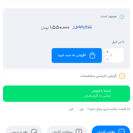
موجود است
1,550,000
1,699,800
تومان
8 در انبار
افزودن به سبد خرید
گزارش نادرستی مشخصات
ارتباط با فروش
تماس با کارشناسان
آیا قیمت مناسب‌تری سراغ دارید؟
بلی
خیر
نظرات کاربران
سوالات کاربران
نقد و بررسی