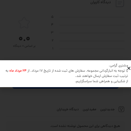
دیدگاه کاربران
5
4
3
0.0
2
بر اساس 0 دیدگاه
1
مشتری گرامی،
نظر خود را در مورد این محصول بنویسید ...
با توجه به انبارگردانی مجموعه، سفارش های ثبت شده از تاریخ 17 مرداد، از
24 مرداد ماه
به
ترتیب ثبت سفارش ارسال خواهند شد.
از شکیبایی و همراهی شما سپاسگزاریم.
افزودن دیدگاه
جدیدترین
مفیدترین
دیدگاه خریداران
هیچ دیدگاهی برای این محصول نوشته نشده است.