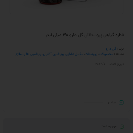
قطره گیاهی پروستاتان گل دارو 30 میلی لیتر
برند:
گل دارو
دسته :
محصولات
,
پروستات
,
مکمل غذایی
,
ویتامین آقایان
,
ویتامین ها و املاح
تاریخ انقضا: 2029/01
بیشـتر
موجود است