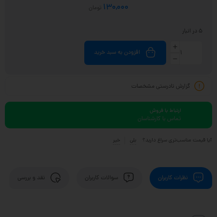
130,000
تومان
5 در انبار
افزودن به سبد خرید
گزارش نادرستی مشخصات
ارتباط با فروش
تماس با کارشناسان
آیا قیمت مناسب‌تری سراغ دارید؟
بلی
خیر
نظرات کاربران
سوالات کاربران
نقد و بررسی