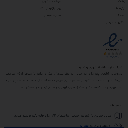
وبلاگ
سوالات متداول
ارتباط با ما
رویه بازگردانی کالا
شورتکد
حریم خصوصی
پیگیری سفارش
درباره داروخانه آنلاین پرو دارو
داروخانه آنلاین پرو دارو در تبریز زیر نظر سازمان غذا و دارو با هدف ارائه خدمات
داروخانه ای به صورت آنلاین در سراسر ایران شروع به فعالیت کرده است. هدف پرو دارو
ارائه بهترین و با کیفیت ترین مکمل های دارویی در سریع ترین زمان ممکن است.
تماس با ما
تبریز، خیابان 17 شهریور جدید، ساختمان 44، داروخانه دکتر فرشید عبادی
0933
3451338