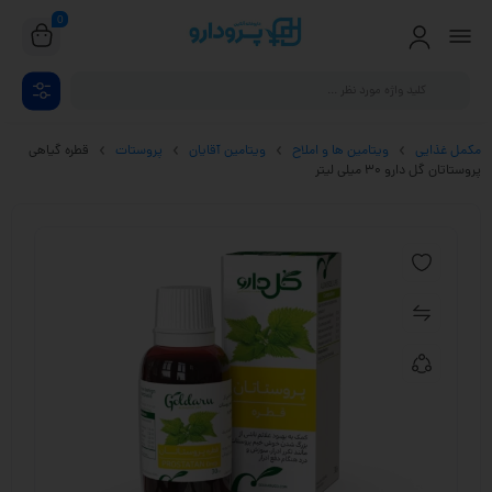
0
مکمل غذایی
ویتامین ها و املاح
ویتامین آقایان
پروستات
قطره گیاهی
پروستاتان گل دارو 30 میلی لیتر