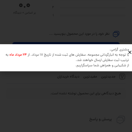
0.0
2
بر اساس 0 دیدگاه
1
نظر خود را در مورد این محصول بنویسید ...
افزودن دیدگاه
مشتری گرامی،
با توجه به انبارگردانی مجموعه، سفارش های ثبت شده از تاریخ 17 مرداد، از
24 مرداد ماه
به
ترتیب ثبت سفارش ارسال خواهند شد.
از شکیبایی و همراهی شما سپاسگزاریم.
جدیدترین
مفیدترین
دیدگاه خریداران
هیچ دیدگاهی برای این محصول نوشته نشده است.
پرسش و پاسخ