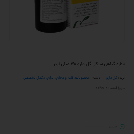
قطره گیاهی سنكل گل دارو ۳۰ میلی لیتر
برند:
گل دارو
دسته :
محصولات
,
کلیه و مجاری ادراری
,
مکمل تخصصی
تاریخ انقضا: 2028/12
بیشـتر