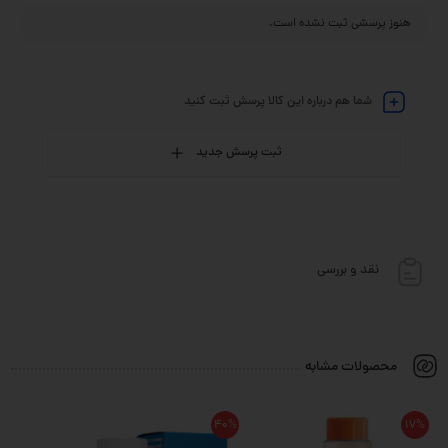
هنوز پرسشی ثبت نشده است.
شما هم درباره این کالا پرسش ثبت کنید
ثبت پرسش جدید
نقد و بررسی
محصولات مشابه
40%
17%