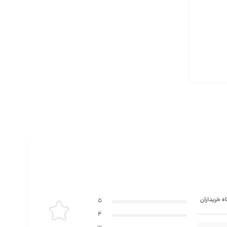
ه خریداران
5
4