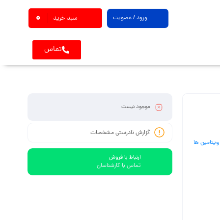
0
ورود / عضویت
سبد خرید
تماس
موجود نیست
گزارش نادرستی مشخصات
ویتامین ها
ارتباط با فروش
تماس با کارشناسان