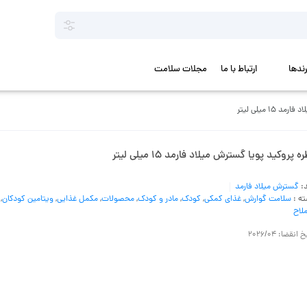
رندها
ارتباط با ما
مجلات سلامت
1 میلی لیتر
ه پروکید پویا گسترش میلاد فارمد 15 میلی لیتر
د:
گسترش میلاد فارمد
ه :
سلامت گوارش
,
غذای کمکی
,
کودک
,
مادر و کودک
,
محصولات
,
مکمل غذایی
,
ویتامین کودکان
,
ملاح
 انقضا: 2026/04