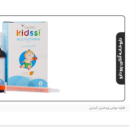
قطره مولتی ویتامین کیدزی