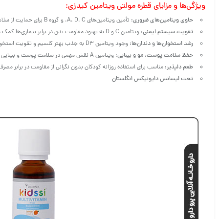
ویژگی‌ها و مزایای قطره مولتی ویتامین کیدزی:
حاوی ویتامین‌های ضروری
: تأمین ویتامین‌های A، D، C، و گروه B برای حمایت از سلامت عمومی کودک.
تقویت سیستم ایمنی
: ویتامین C و D به بهبود مقاومت بدن در برابر بیماری‌ها کمک می‌کنند.
رشد استخوان‌ها و دندان‌ها
: وجود ویتامین D3 به جذب بهتر کلسیم و تقویت استخوان‌ها و دندان‌ها کمک می‌کند.
حفظ سلامت پوست، مو و بینایی
: ویتامین A نقش مهمی در سلامت پوست و بینایی کودک ایفا می‌کند.
طعم دلپذیر
: مناسب برای استفاده روزانه کودکان بدون نگرانی از مقاومت در برابر مصرف
تحت لیسانس دایونیکس انگلستان