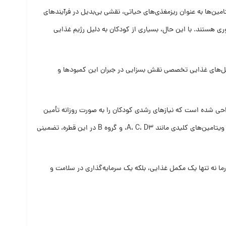
امین‌ها به عنوان ریزمغذی‌های حیاتی، نقشی بی‌بدیل در فرآیندهای
ی هستند. با این حال، بسیاری از کودکان به دلیل رژیم غذایی
کمل‌های غذایی تخصصی نقش بسزایی در جبران این کمبودها و
احی شده است که نیازهای رشدی کودکان را به صورت روزانه تأمین
کند. این محصول با بهره‌گیری از جدیدترین استانداردهای علمی و مواد اولیه با کیفیت، پاسخی جامع به نیازهای بدن کودکان در دوران رشد ارائه می‌دهد. وجود ویتامین‌های کلیدی مانند A، C، D3، و گروه B در این قطره، تضمینی
ما نه تنها یک مکمل غذایی، بلکه یک سرمایه‌گذاری در سلامت و