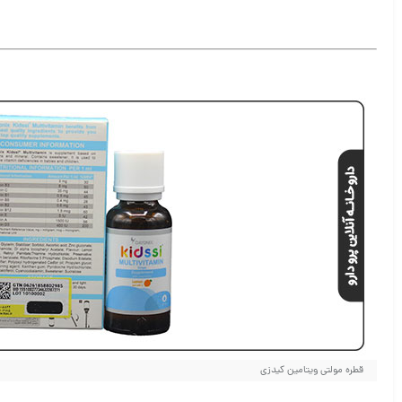
قطره مولتی ویتامین کیدزی