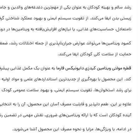
رشد سالم و بهینه کودکان به عنوان یکی از مهم‌ترین دغدغه‌های والدین و جامع
زیستی بدن ایفا می‌کنند. از تقویت سیستم ایمنی و بهبود عملکرد شناختی گرف
نامتعادل، حساسیت‌های غذایی، یا نیازهای افزایش‌یافته به ویتامین‌ها در دور
کمبود ویتامین‌ها می‌تواند عوارض جبران‌ناپذیری از جمله اختلالات رشد، 
حمایت از سلامت کلی کودکان ایفا می‌کنند.
قطره مولتی ویتامین کیدزی دایونیکس فارما
به عنوان یک مکمل غذایی پیشرفته
برای رشد استخوان‌ها، تقویت سیستم ایمنی، و بهبود سلامت عمومی کودک 
علاوه بر این، طعم دلپذیر و قابلیت مصرف آسان این محصول، آن را به انتخاب
آینده کودکان است که با ارائه ویتامین‌های ضروری، نقش مهمی در تضمین رشد
در ادامه، با ویژگی‌ها، مزایا و نحوه مصرف این محصول آشنا می‌شوید.