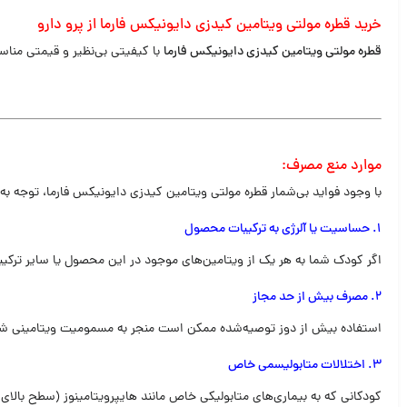
خرید قطره مولتی ویتامین کیدزی دایونیکس فارما از پرو دارو
قطره مولتی ویتامین کیدزی دایونیکس فارما
با کیفیتی بی‌نظیر و قیمتی مناس
موارد منع مصرف:
با وجود فواید بی‌شمار قطره مولتی ویتامین کیدزی دایونیکس فارما، توجه به
1. حساسیت یا آلرژی به ترکیبات محصول
اگر کودک شما به هر یک از ویتامین‌های موجود در این محصول یا سایر ترکیبا
2. مصرف بیش از حد مجاز
استفاده بیش از دوز توصیه‌شده ممکن است منجر به مسمومیت ویتامینی شود، به خصوص در مورد
3. اختلالات متابولیسمی خاص
کودکانی که به بیماری‌های متابولیکی خاص مانند هایپرویتامینوز (سطح بالای