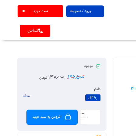
0
ورود / عضویت
سبد خرید
تماس
موجود
147,000
196,500
تومان
لاح
طعم
صاف
پرتقال
افزودن به سبد خرید