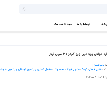
رندها
ارتباط با ما
مجلات سلامت
ه مولتی ویتامین ویواکیدز 30 میلی لیتر
د:
ویواکیدز
ه :
غذای کمکی
,
کودک
,
مادر و کودک
,
محصولات
,
مکمل غذایی
,
ویتامین کودکان
,
ویتامین ها و ام
 انقضا: 2027/08