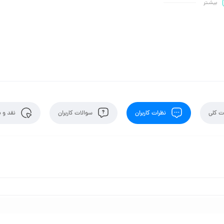
بیشـتر
 کلی
نظرات کاربران
سوالات کاربران
نقد و ب