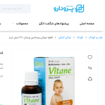
صفحه اصلی
پیشنهادهای شگفت انگیز
محصولات
ب
مادر و کودک
کودک
غذای کمکی
قطره مولتی ویتامین ویتان ۳۰ میلی لیتر
قطره
برن
دست
تاریخ