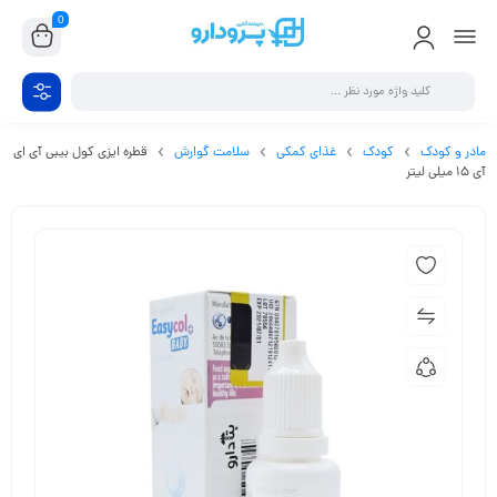
0
مادر و کودک
کودک
غذای کمکی
سلامت گوارش
قطره ایزی کول بیبی آی ای
آی 15 میلی لیتر