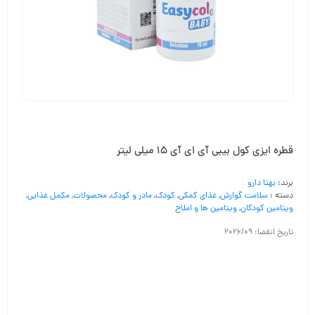
قطره ایزی کول بیبی آی ای آی 15 میلی لیتر
برند:
بهتا دارو
دسته :
سلامت گوارش
,
غذای کمکی
,
کودک
,
مادر و کودک
,
محصولات
,
مکمل غذایی
,
ویتامین کودکان
,
ویتامین ها و املاح
تاریخ انقضا: 2026/09