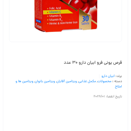
قرص یونی فرو ابیان دارو 30 عدد
برند:
ابیان دارو
دسته :
محصولات
,
مکمل غذایی
,
ویتامین آقایان
,
ویتامین بانوان
,
ویتامین ها و
املاح
تاریخ انقضا: 2028/01