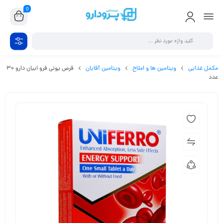
0
مکمل غذایی
ویتامین ها و املاح
ویتامین آقایان
قرص یونی فرو ابیان دارو 30
عدد