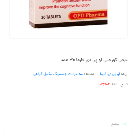
قرص کورجین او پی دی فارما 30 عدد
برند:
او پی دی فارما
دسته :
محصولات
,
جنسینگ
,
مکمل گیاهی
تاریخ انقضا:
2026/02
بیشـتر