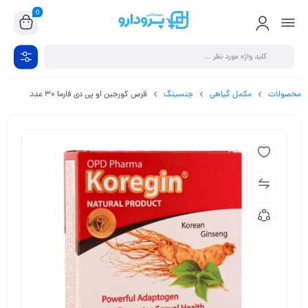
0
محصولات
مکمل گیاهی
جنسینگ
قرص کورجین او پی دی فارما 30 عدد