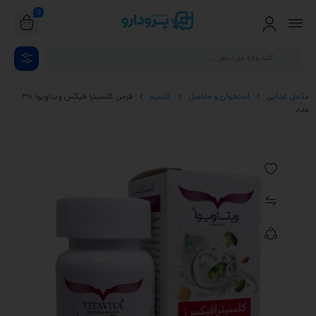
0
مکمل غذایی
استخوان و مفاصل
کلسیم
قرص کلسیترا فیکس ویتاویوا 30
عدد