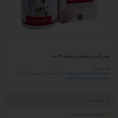
قرص کلسیترا فیکس ویتاویوا 30 عدد
برند:
ویتاویوا
دسته :
محصولات
,
استخوان و مفاصل
,
کلسیم
,
مکمل غذایی
,
ویتامین آقایان
,
ویتامین بانوان
,
ویتامین ها و املاح
موجود نیست
گزارش نادرستی مشخصات