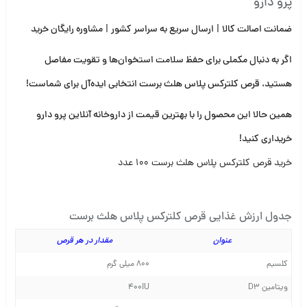
پرو دارو
ضمانت اصالت کالا
|
ارسال سریع به سراسر کشور
|
مشاوره رایگان خرید
اگر به دنبال مکملی برای حفظ سلامت استخوان‌ها و تقویت مفاصل
هستید، قرص کلترکس پلاس هلث برست انتخابی ایده‌آل برای شماست!
همین حالا این محصول را با بهترین قیمت از داروخانه آنلاین پرو دارو
خریداری کنید!
خرید قرص کلترکس پلاس هلث برست 100 عدد
جدول ارزش غذایی قرص کلترکس پلاس هلث برست
عنوان
مقدار در هر قرص
کلسیم
800 میلی گرم
ویتامین D3
400IU