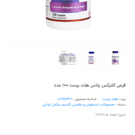
قرص کلترکس پلاس هلث برست 100 عدد
برند:
هلث برست
شناسه محصول :
0025847
دسته :
محصولات
,
استخوان و مفاصل
,
کلسیم
,
مکمل غذایی
تاریخ انقضا: 2026/05