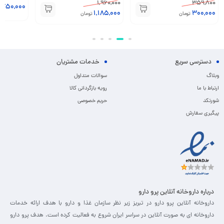
1,140,000
1,960,000
2,750,000
تومان
1,089,000
1,185,000
تومان
دسترسی سریع
خدمات مشتریان
وبلاگ
سوالات متداول
ارتباط با ما
رویه بازگردانی کالا
شورتکد
حریم خصوصی
پیگیری سفارش
درباره داروخانه آنلاین پرو دارو
داروخانه آنلاین پرو دارو در تبریز زیر نظر سازمان غذا و دارو با هدف ارائه خدمات
داروخانه ای به صورت آنلاین در سراسر ایران شروع به فعالیت کرده است. هدف پرو دارو