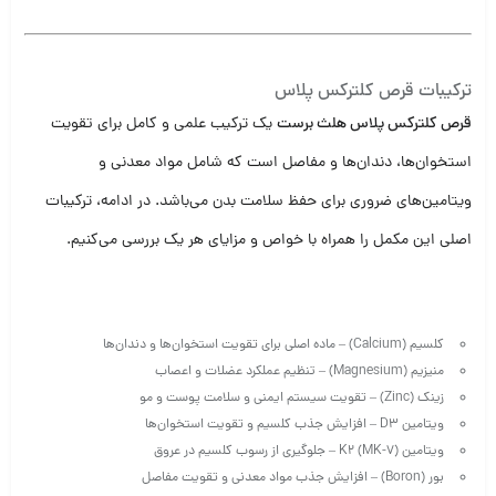
ترکیبات قرص کلترکس پلاس
قرص کلترکس پلاس هلث برست
یک ترکیب علمی و کامل برای تقویت
استخوان‌ها، دندان‌ها و مفاصل است که شامل مواد معدنی و
ویتامین‌های ضروری برای حفظ سلامت بدن می‌باشد. در ادامه، ترکیبات
اصلی این مکمل را همراه با خواص و مزایای هر یک بررسی می‌کنیم.
کلسیم (Calcium) – ماده اصلی برای تقویت استخوان‌ها و دندان‌ها
منیزیم (Magnesium) – تنظیم عملکرد عضلات و اعصاب
زینک (Zinc) – تقویت سیستم ایمنی و سلامت پوست و مو
ویتامین D3 – افزایش جذب کلسیم و تقویت استخوان‌ها
ویتامین K2 (MK-7) – جلوگیری از رسوب کلسیم در عروق
بور (Boron) – افزایش جذب مواد معدنی و تقویت مفاصل