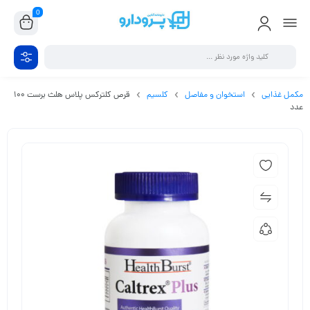
0
مکمل غذایی
استخوان و مفاصل
کلسیم
قرص کلترکس پلاس هلث برست 100
عدد