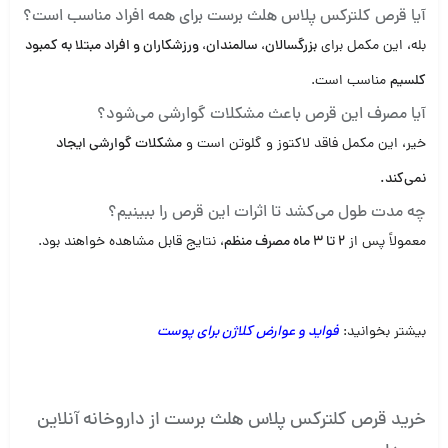
آیا قرص کلترکس پلاس هلث برست برای همه افراد مناسب است؟
بله، این مکمل برای
بزرگسالان، سالمندان، ورزشکاران و افراد مبتلا به کمبود
کلسیم
مناسب است.
آیا مصرف این قرص باعث مشکلات گوارشی می‌شود؟
خیر، این مکمل فاقد لاکتوز و گلوتن است و
مشکلات گوارشی ایجاد
نمی‌کند.
چه مدت طول می‌کشد تا اثرات این قرص را ببینیم؟
معمولاً پس از
۲ تا ۳ ماه مصرف منظم
، نتایج قابل مشاهده خواهند بود.
بیشتر بخوانید:
فواید و عوارض کلاژن برای پوست
خرید قرص کلترکس پلاس هلث برست از داروخانه آنلاین