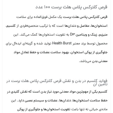
قرص کلترکس پلاس هلث برست 100 عدد
قرص کلترکس پلاس هلث برست
یک مکمل فوق‌العاده برای سلامت
استخوان‌ها، مفاصل و دندان‌ها
است که با ترکیب منحصربه‌فردی از
کلسیم،
منیزیم، زینک و ویتامین D3
به تقویت استخوان‌ها کمک می‌کند. این
محصول توسط برند معتبر
Health Burst
تولید شده و گزینه‌ای ایده‌آل برای
جلوگیری از پوکی استخوان، بهبود سلامت عضلات و حفظ تعادل مواد
معدنی بدن
می‌باشد.
فواید کلسیم در بدن و نقش قرص کلترکس پلاس هلث برست در
تأمین آن
کلسیم یکی از مهم‌ترین مواد معدنی مورد نیاز بدن است که نقش کلیدی در
حفظ سلامت استخوان‌ها، دندان‌ها، عضلات و سیستم عصبی دارد.
این
ماده‌ی حیاتی نه تنها باعث
تقویت استخوان‌ها و جلوگیری از پوکی