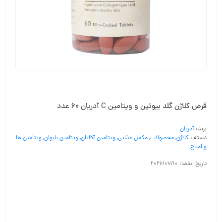
قرص کلاژن گلد بیوتین و ویتامین C آدریان 60 عدد
برند:
آدریان
دسته :
کلاژن
,
محصولات
,
مکمل غذایی
,
ویتامین آقایان
,
ویتامین بانوان
,
ویتامین ها
و املاح
تاریخ انقضا: 2026/07/10