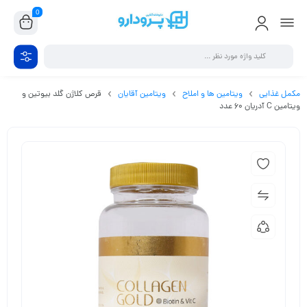
0
مکمل غذایی
ویتامین ها و املاح
ویتامین آقایان
قرص کلاژن گلد بیوتین و
ویتامین C آدریان 60 عدد