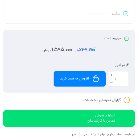
بیشـتر
موجود است
1,595,000
1,668,000
تومان
12 در انبار
افزودن به سبد خرید
گزارش نادرستی مشخصات
ارتباط با فروش
تماس با کارشناسان
آیا قیمت مناسب‌تری سراغ دارید؟
بلی
خیر