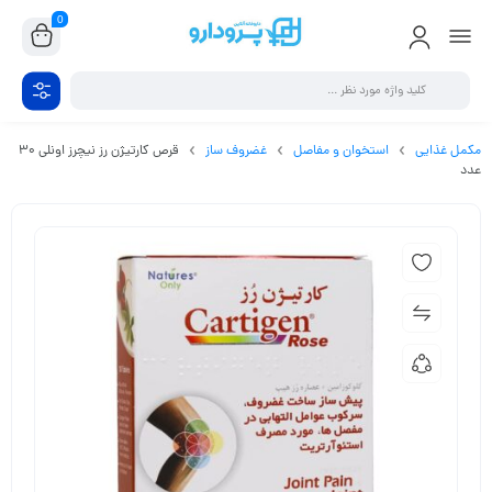
0
مکمل غذایی
استخوان و مفاصل
غضروف ساز
قرص کارتیژن رز نیچرز اونلی 30
عدد