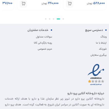
237,600
220,000
528,000
تومان
تومان
ت
دسترسی سریع
خدمات مشتریان
وبلاگ
سوالات متداول
ارتباط با ما
رویه بازگردانی کالا
شورتکد
حریم خصوصی
پیگیری سفارش
درباره داروخانه آنلاین پرو دارو
داروخانه آنلاین پرو دارو در تبریز زیر نظر سازمان غذا و دارو با هدف ارائه خدمات
داروخانه ای به صورت آنلاین در سراسر ایران شروع به فعالیت کرده است. هدف پرو دارو