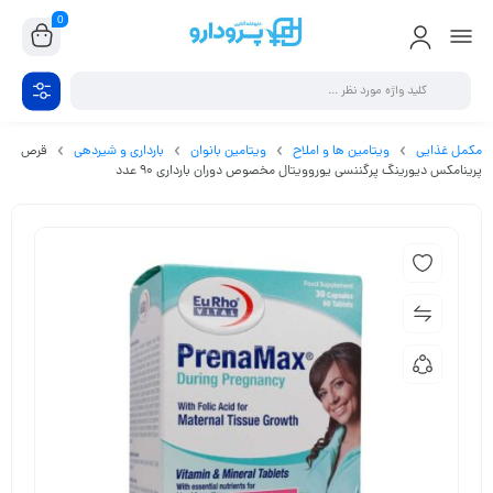
0
مکمل غذایی
ویتامین ها و املاح
ویتامین بانوان
بارداری و شیردهی
قرص
پرینامکس دیورینگ پرگننسی یوروویتال مخصوص دوران بارداری 90 عدد