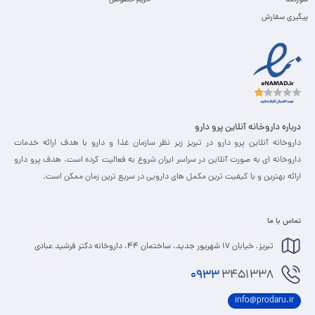
پیگیری سفارش
درباره داروخانه آنلاین پرو دارو
داروخانه آنلاین پرو دارو در تبریز زیر نظر سازمان غذا و دارو با هدف ارائه خدمات
داروخانه ای به صورت آنلاین در سراسر ایران شروع به فعالیت کرده است. هدف پرو دارو
ارائه بهترین و با کیفیت ترین مکمل های دارویی در سریع ترین زمان ممکن است.
تماس با ما
تبریز، خیابان 17 شهریور جدید، ساختمان 44، داروخانه دکتر فرشید عبادی
0933
3451338
info@prodaru.ir