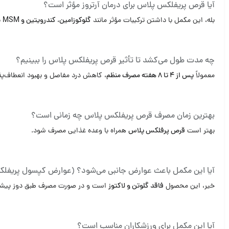
آیا قرص پریفلکس پلاس برای درمان آرتروز مؤثر است؟
بله، این مکمل با داشتن ترکیبات مؤثر مانند
گلوکوزامین، کندرویتین و MSM
ب
چه مدت طول می‌کشد تا تأثیر قرص پریفلکس پلاس را ببینیم؟
معمولاً
پس از ۴ تا ۸ هفته مصرف منظم
، کاهش درد مفاصل و بهبود انعطاف‌پذ
بهترین زمان مصرف قرص پریفلکس پلاس چه زمانی است؟
بهتر است
قرص پرفلکس پلاس
همراه با وعده غذایی مصرف شود.
آیا این مکمل باعث عوارض جانبی می‌شود؟ (عوارض کپسول پریفل
خیر، این محصول
فاقد گلوتن و لاکتوز
است و در صورت مصرف طبق دوز پیشنها
آیا این مکمل برای ورزشکاران مناسب است؟