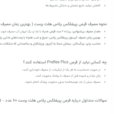
کاهش تولید مایع مفصلی و خشکی غضروف‌ها
نحوه مصرف قرص پریفلکس پلاس هلث برست ( بهترین زمان مصرف 
مقدار مصرف پیشنهادی:
روزانه
۲ عدد قرص
همراه با غذا و یک لیوان آب مصرف شود.
بهترین زمان مصرف کپسول پریفلکس پلاس:
صبح و شب همراه با وعده‌های غذایی بر
مناسب برای:
بزرگسالان، بیماران مبتلا به آرتروز، ورزشکاران و سالمندانی که مشکلات م
چه کسانی نباید از قرص Preflex Plus استفاده کنند؟
در صورت حساسیت به هر یک از ترکیبات، از مصرف خودداری کنید.
زنان باردار و شیرده قبل از مصرف با پزشک مشورت کنند.
مصرف بیش از حد توصیه‌شده بدون مشورت پزشک انجام نشود.
سوالات متداول درباره قرص پریفلکس پلاس هلث برست 60 عدد – FAQ