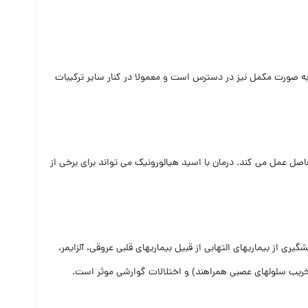
ین ترکیب اغلب به صورت مکمل نیز در دسترس است و معمولا در کنار سایر ترکیبات
صل عمل می کند. درمان با اسید هیالورونیک می تواند برای برخی از
ی از بیماری‏های التهابی از قبیل بیماری‏های قلبی عروقی، آلزایمر،