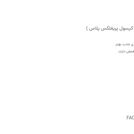
کپسول پریفلکس پلاس )
ای جذب بهتر.
فصلی دارند.