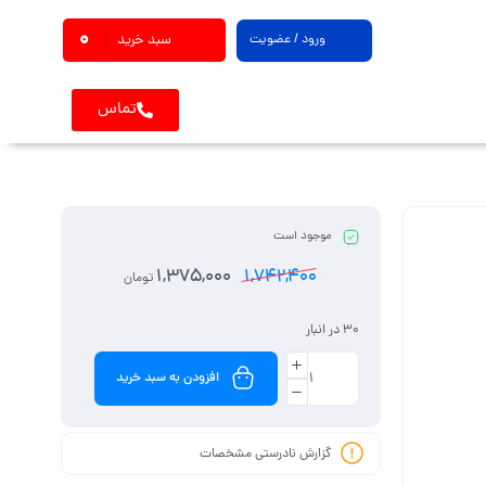
0
ورود / عضویت
سبد خرید
تماس
موجود است
1,375,000
1,742,400
تومان
30 در انبار
افزودن به سبد خرید
گزارش نادرستی مشخصات