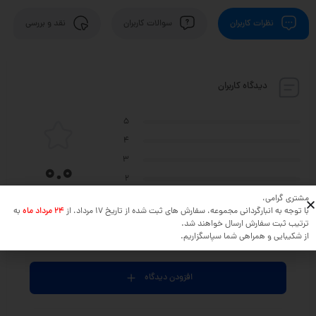
نظرات کاربران
سوالات کاربران
نقد و بررسی
دیدگاه کاربران
5
4
3
0.0
2
بر اساس 0 دیدگاه
1
مشتری گرامی،
با توجه به انبارگردانی مجموعه، سفارش های ثبت شده از تاریخ 17 مرداد، از
24 مرداد ماه
به
ترتیب ثبت سفارش ارسال خواهند شد.
از شکیبایی و همراهی شما سپاسگزاریم.
نظر خود را در مورد این محصول بنویسید ...
افزودن دیدگاه