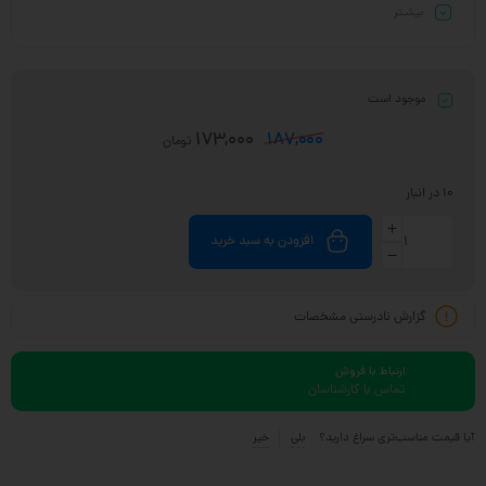
بیشـتر
موجود است
173,000
187,000
تومان
10 در انبار
افزودن به سبد خرید
گزارش نادرستی مشخصات
ارتباط با فروش
تماس با کارشناسان
آیا قیمت مناسب‌تری سراغ دارید؟
بلی
خیر