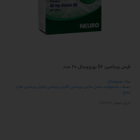
قرص ویتامین B6 یوروویتال 60 عدد
برند:
یوروویتال
دسته :
محصولات
,
مکمل غذایی
,
ویتامین آقایان
,
ویتامین بانوان
,
ویتامین ها و
املاح
تاریخ انقضا: 2026/02