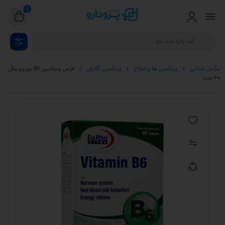
0
مکمل غذایی
ویتامین ها و املاح
ویتامین آقایان
قرص ویتامین B6 یوروویتال
60 عدد