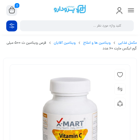
0
مکمل غذایی
ویتامین ها و املاح
ویتامین آقایان
قرص ویتامین ث 500 میلی
گرم ایکس مارت 60 عدد