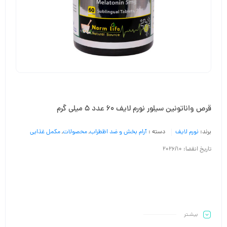
قرص واناتونین سیلور نورم لایف 60 عدد 5 میلی گرم
برند:
نورم لایف
دسته :
آرام بخش و ضد اظطراب
,
محصولات
,
مکمل غذایی
تاریخ انقضا: 2026/10
بیشـتر