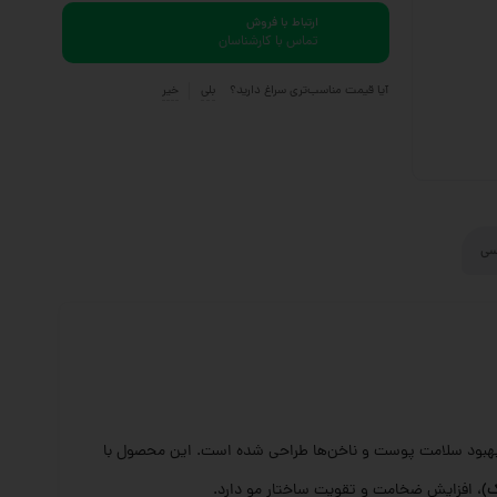
ارتباط با فروش
تماس با کارشناسان
آیا قیمت مناسب‌تری سراغ دارید؟
بلی
خیر
سی
بهبود سلامت پوست و ناخن‌ها طراحی شده است. این محصول با
ک)
، افزایش ضخامت و تقویت ساختار مو دارد.