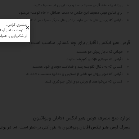
روزانه
یک عدد قرص
همراه با غذا و یک لیوان آب مصرف شود.
برای
نتایج بهتر، مصرف این مکمل به مدت حداقل 3 ماه
توصیه می‌شود.
افرادی که بیماری‌های خاص دارند یا داروهای دیگر مصرف می‌کنند، قبل از استفاده با
مشتری گرامی،
با توجه به انبارگردان
از شکیبایی و همرا
قرص هیر ایکس آقایان برای چه کسانی مناسب است؟
مردانی که دچار ریزش مو هستند
افرادی که موهای نازک و کم‌پشت دارند
کسانی که به دنبال تقویت رشد و ضخامت موهای خود هستند
افرادی که دچار ریزش مو ناشی از استرس یا تغذیه نامناسب شده‌اند
کسانی که می‌خواهند از ریزش موی ارثی جلوگیری کنند
موارد منع مصرف قرص هیر ایکس آقایان ویواتیون
مصرف قرص
هیر ایکس آقایان ویواتیون
به طور کلی بی‌خطر است، اما در بر