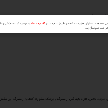
 پزشک مشورت کنند.
ی مجموعه، سفارش های ثبت شده از تاریخ 17 مرداد، از
24 مرداد ماه
به ترتیب ثبت سفارش ارسا
هی شما سپاسگزاریم.
خی شرایط خاص،
افراد باید قبل از مصرف با پزشک مشورت کنند یا از مصرف این مکمل