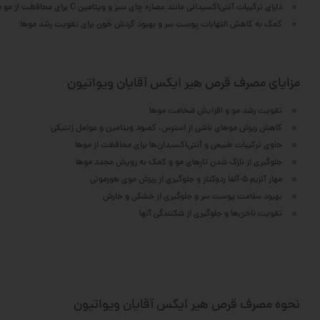
دارای ترکیبات آنتی‌اکسیدانی مانند عصاره چای سبز و ویتامین C برای محافظت از مو در برابر آسیب‌های محیطی
کمک به کاهش التهابات پوست سر و بهبود گردش خون برای تقویت رشد موها
مزایای مصرف قرص هیر ایکس آقایان ویواتیون
تقویت رشد مو و افزایش ضخامت موها
کاهش ریزش موهای ناشی از استرس، کمبود ویتامین و عوامل ژنتیکی
حاوی ترکیبات طبیعی و آنتی‌اکسیدان‌ها برای محافظت از موها
جلوگیری از نازک شدن تارهای مو و کمک به رویش مجدد موها
مهار آنزیم 5-آلفا ردوکتاز و جلوگیری از ریزش موی هورمونی
بهبود سلامت پوست سر و جلوگیری از خشکی و خارش
تقویت ناخن‌ها و جلوگیری از شکنندگی آنها
نحوه مصرف قرص هیر ایکس آقایان ویواتیون