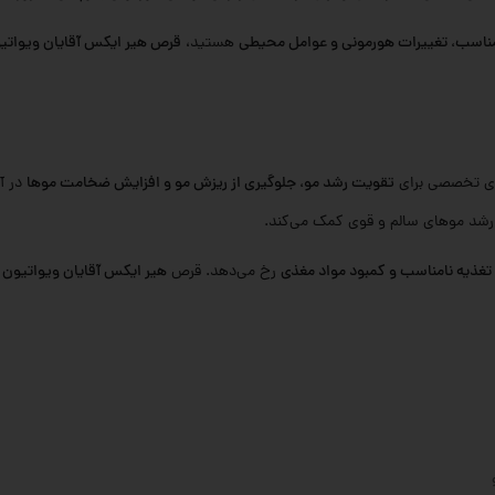
مناسب، تغییرات هورمونی و عوامل محیطی
هستید،
قرص هیر ایکس آقایان ویواتی
ای تخصصی برای
تقویت رشد مو، جلوگیری از ریزش مو و افزایش ضخامت موها
در آ
ه رشد موهای سالم و قوی کمک می‌کند.
تغذیه نامناسب و کمبود مواد مغذی
رخ می‌دهد. قرص
هیر ایکس آقایان ویواتیون
ب