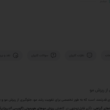
بیشـتر
ات
نظرات کاربران
سوالات کاربران
نقد و برر
از ریزش مو
 قدرتمند است که به طور تخصصی برای تقویت رشد مو، جلوگیری از ریزش مو و 
، تأثیر قابل‌توجهی در کاهش
ریزش موهای هورمونی (آلوپسی آندروژنی