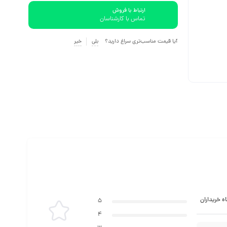
ارتباط با فروش
تماس با کارشناسان
آیا قیمت مناسب‌تری سراغ دارید؟
بلی
خیر
ه خریداران
5
4