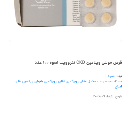
قرص مولتی ویتامین CKD نفروویت اسوه ۱۰۰ عدد
برند:
اسوه
دسته :
محصولات
,
مکمل غذایی
,
ویتامین آقایان
,
ویتامین بانوان
,
ویتامین ها و
املاح
تاریخ انقضا: 2026/09