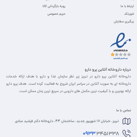
ارتباط با ما
رویه بازگردانی کالا
شورتکد
حریم خصوصی
پیگیری سفارش
درباره داروخانه آنلاین پرو دارو
داروخانه آنلاین پرو دارو در تبریز زیر نظر سازمان غذا و دارو با هدف ارائه خدمات
داروخانه ای به صورت آنلاین در سراسر ایران شروع به فعالیت کرده است. هدف پرو دارو
ارائه بهترین و با کیفیت ترین مکمل های دارویی در سریع ترین زمان ممکن است.
تماس با ما
تبریز، خیابان 17 شهریور جدید، ساختمان 44، داروخانه دکتر فرشید عبادی
0933
3451338