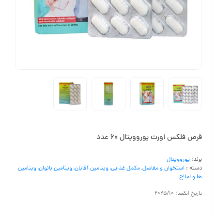
قرص فلکس اورت یوروویتال 60 عدد
برند:
یوروویتال
دسته :
استخوان و مفاصل
,
مکمل غذایی
,
ویتامین آقایان
,
ویتامین بانوان
,
ویتامین
ها و املاح
تاریخ انقضا: 2025/10