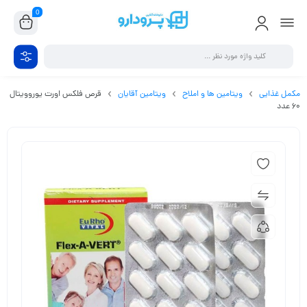
0
مکمل غذایی
ویتامین ها و املاح
ویتامین آقایان
قرص فلکس اورت یوروویتال
60 عدد