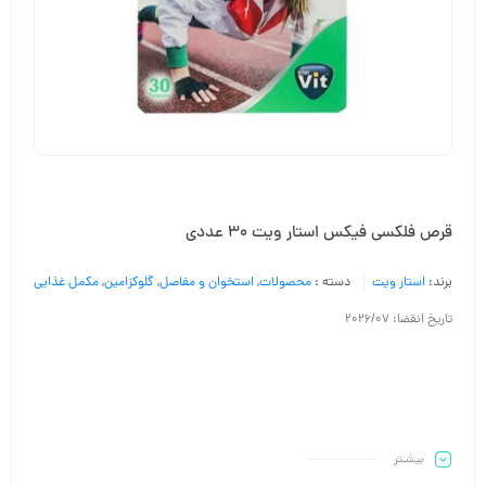
قرص فلکسی فیکس استار ویت 30 عددی
برند:
استار ویت
دسته :
محصولات
,
استخوان و مفاصل
,
گلوکزامین
,
مکمل غذایی
تاریخ انقضا: 2026/07
بیشـتر