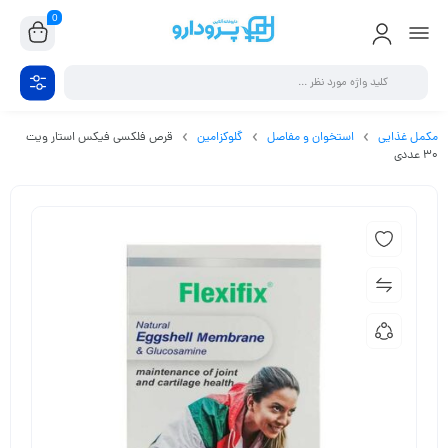
0
مکمل غذایی
استخوان و مفاصل
گلوکزامین
قرص فلکسی فیکس استار ویت
30 عددی