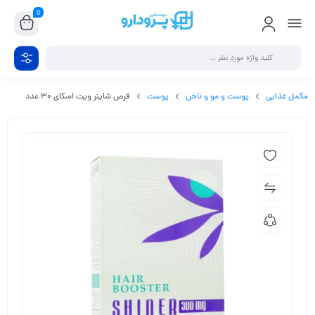
0
مکمل غذایی
پوست و مو و ناخن
پوست
قرص شاینر ویت اسکای 30 عدد