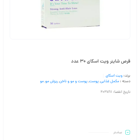
قرص شاینر ویت اسکای 30 عدد
برند:
ویت اسکای
دسته :
مکمل غذایی
,
پوست
,
پوست و مو و ناخن
,
ریزش مو
,
مو
تاریخ انقضا: 2027/11
بیشـتر