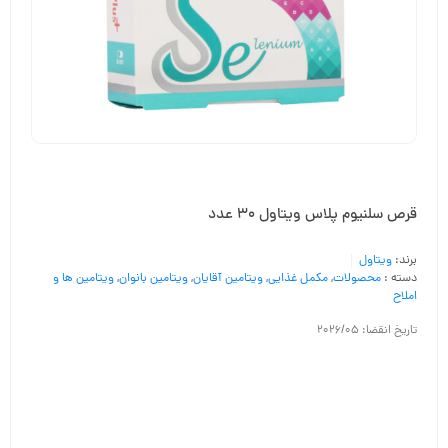
قرص سلنیوم پلاس ویتاول 30 عدد
برند:
ویتاول
دسته :
محصولات
,
مکمل غذایی
,
ویتامین آقایان
,
ویتامین بانوان
,
ویتامین ها و
املاح
تاریخ انقضا: 2026/05