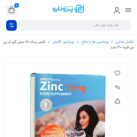
0
مکمل غذایی
ویتامین ها و املاح
ویتامین آقایان
قرص زینک 15 میلی گرم او پی
دی فارما 30 عدد