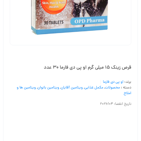
قرص زینک 15 میلی گرم او پی دی فارما 30 عدد
برند:
او پی دی فارما
دسته :
محصولات
,
مکمل غذایی
,
ویتامین آقایان
,
ویتامین بانوان
,
ویتامین ها و
املاح
تاریخ انقضا: 2026/04