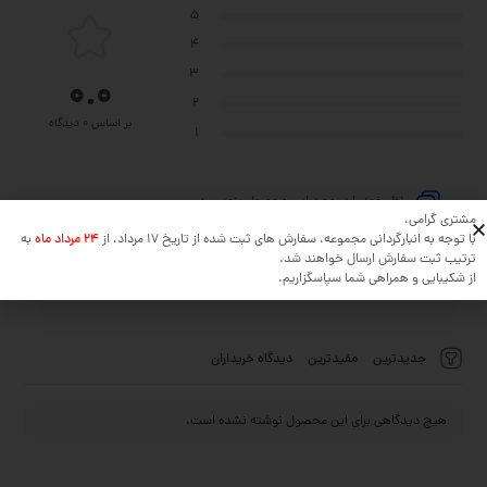
5
4
3
0.0
2
بر اساس 0 دیدگاه
1
نظر خود را در مورد این محصول بنویسید ...
مشتری گرامی،
با توجه به انبارگردانی مجموعه، سفارش های ثبت شده از تاریخ 17 مرداد، از
24 مرداد ماه
به
افزودن دیدگاه
ترتیب ثبت سفارش ارسال خواهند شد.
از شکیبایی و همراهی شما سپاسگزاریم.
جدیدترین
مفیدترین
دیدگاه خریداران
هیچ دیدگاهی برای این محصول نوشته نشده است.