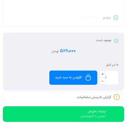
بیشـتر
موجود است
528,000
تومان
10 در انبار
افزودن به سبد خرید
گزارش نادرستی مشخصات
ارتباط با فروش
تماس با کارشناسان