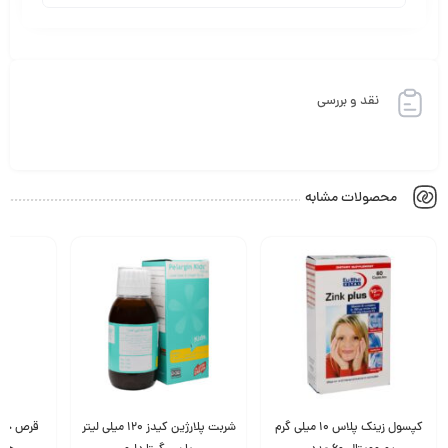
نقد و بررسی
محصولات مشابه
کپسول زینک پلاس 10 میلی گرم
شربت پلارژین کیدز 120 میلی لیتر
قرص جوش