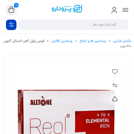
0
مکمل غذایی
ویتامین ها و املاح
ویتامین آقایان
قرص رئول آهن المنتال آلتون
30 عدد