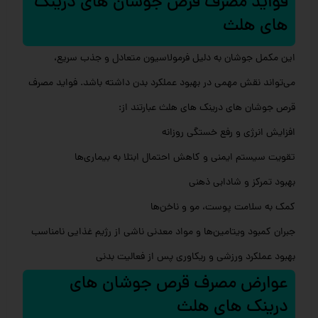
فواید مصرف قرص جوشان های درینک
های هلث
این مکمل جوشان به دلیل فرمولاسیون متعادل و جذب سریع،
می‌تواند نقش مهمی در بهبود عملکرد بدن داشته باشد. فواید مصرف
قرص جوشان های درینک های هلث عبارتند از:
افزایش انرژی و رفع خستگی روزانه
تقویت سیستم ایمنی و کاهش احتمال ابتلا به بیماری‌ها
بهبود تمرکز و شادابی ذهنی
کمک به سلامت پوست، مو و ناخن‌ها
جبران کمبود ویتامین‌ها و مواد معدنی ناشی از رژیم غذایی نامناسب
بهبود عملکرد ورزشی و ریکاوری پس از فعالیت بدنی
عوارض مصرف قرص جوشان های
درینک های هلث