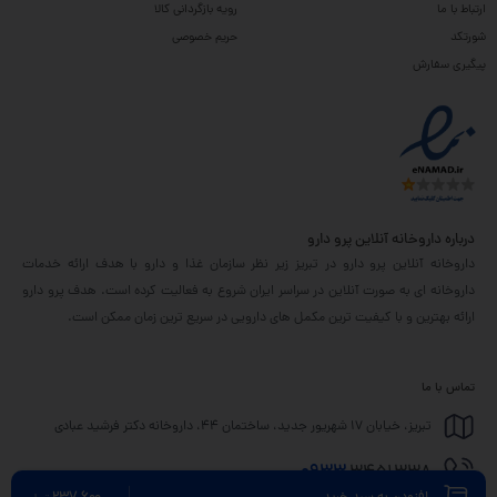
ارتباط با ما
رویه بازگردانی کالا
شورتکد
حریم خصوصی
پیگیری سفارش
درباره داروخانه آنلاین پرو دارو
داروخانه آنلاین پرو دارو در تبریز زیر نظر سازمان غذا و دارو با هدف ارائه خدمات
داروخانه ای به صورت آنلاین در سراسر ایران شروع به فعالیت کرده است. هدف پرو دارو
ارائه بهترین و با کیفیت ترین مکمل های دارویی در سریع ترین زمان ممکن است.
تماس با ما
تبریز، خیابان 17 شهریور جدید، ساختمان 44، داروخانه دکتر فرشید عبادی
0933
3451338