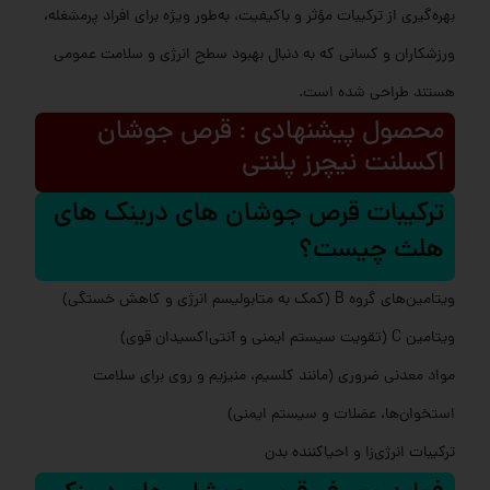
بهره‌گیری از ترکیبات مؤثر و باکیفیت، به‌طور ویژه برای افراد پرمشغله،
ورزشکاران و کسانی که به دنبال بهبود سطح انرژی و سلامت عمومی
هستند طراحی شده است.
محصول پیشنهادی : قرص جوشان
اکسلنت نیچرز پلنتی
ترکیبات قرص جوشان های درینک های
هلث چیست؟
ویتامین‌های گروه B (کمک به متابولیسم انرژی و کاهش خستگی)
ویتامین C (تقویت سیستم ایمنی و آنتی‌اکسیدان قوی)
مواد معدنی ضروری (مانند کلسیم، منیزیم و روی برای سلامت
استخوان‌ها، عضلات و سیستم ایمنی)
ترکیبات انرژی‌زا و احیاکننده بدن