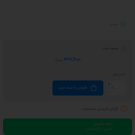
بیشـتر
موجود است
237,600
تومان
10 در انبار
افزودن به سبد خرید
گزارش نادرستی مشخصات
ارتباط با فروش
تماس با کارشناسان