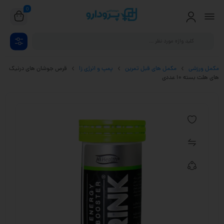
0
مکمل ورزشی
مکمل های قبل تمرین
پمپ و انرژی زا
قرص جوشان های درنیک
های هلث بسته 10 عددی