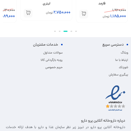
فارمد
لیتری
1,140,000
1,960,000
2,750,000
تومان
1,089,000
1,185,000
تومان
دسترسی سریع
خدمات مشتریان
وبلاگ
سوالات متداول
ارتباط با ما
رویه بازگردانی کالا
شورتکد
حریم خصوصی
پیگیری سفارش
درباره داروخانه آنلاین پرو دارو
داروخانه آنلاین پرو دارو در تبریز زیر نظر سازمان غذا و دارو با هدف ارائه خدمات