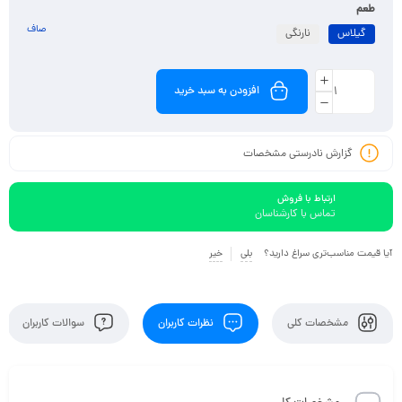
طعم
صاف
گیلاس
نارنگی
افزودن به سبد خرید
گزارش نادرستی مشخصات
ارتباط با فروش
تماس با کارشناسان
آیا قیمت مناسب‌تری سراغ دارید؟
بلی
خیر
مشخصات کلی
نظرات کاربران
سوالات کاربران