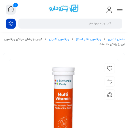
0
مکمل غذایی
ویتامین ها و املاح
ویتامین آقایان
قرص جوشان مولتی ویتامین
نیچرز پلنتی 20 عدد