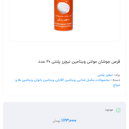
قرص جوشان مولتی ویتامین نیچرز پلنتی 20 عدد
برند:
نیچرز پلنتی
دسته :
محصولات
,
مکمل غذایی
,
ویتامین آقایان
,
ویتامین بانوان
,
ویتامین ها و
املاح
موجود
123,000
تومان