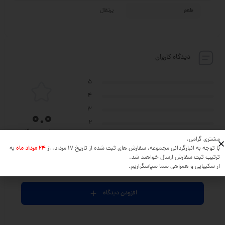
طعم
پرتقال
دیدگاه کاربران
5
4
3
0.0
2
بر اساس 0 دیدگاه
1
مشتری گرامی،
با توجه به انبارگردانی مجموعه، سفارش های ثبت شده از تاریخ 17 مرداد، از
24 مرداد ماه
به
ترتیب ثبت سفارش ارسال خواهند شد.
از شکیبایی و همراهی شما سپاسگزاریم.
نظر خود را در مورد این محصول بنویسید ...
افزودن دیدگاه