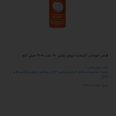
قرص جوشان اکسلنت نیچرز پلنتی 20 عدد 2000 میلی گرم
برند:
نیچرز پلنتی
دسته :
محصولات
,
مکمل گیاهی
,
ویتامین آقایان
,
ویتامین بانوان
,
ویتامین ها و
املاح
تاریخ انقضا: 2026/07