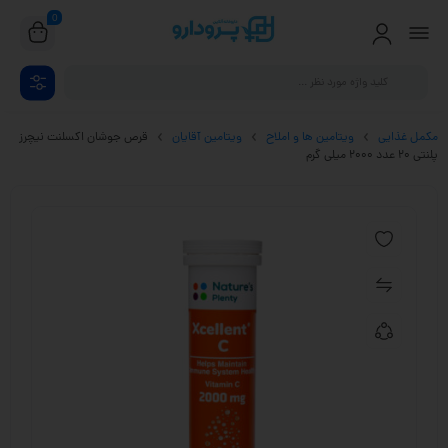
0
مکمل غذایی
ویتامین ها و املاح
ویتامین آقایان
قرص جوشان اکسلنت نیچرز
پلنتی 20 عدد 2000 میلی گرم