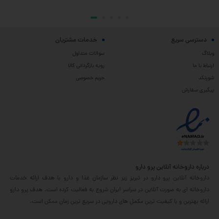
دسترسی سریع
خدمات مشتریان
وبلاگ
سوالات متداول
ارتباط با ما
رویه بازگردانی کالا
شورتکد
حریم خصوصی
پیگیری سفارش
درباره داروخانه آنلاین پرو دارو
داروخانه آنلاین پرو دارو در تبریز زیر نظر سازمان غذا و دارو با هدف ارائه خدمات
داروخانه ای به صورت آنلاین در سراسر ایران شروع به فعالیت کرده است. هدف پرو دارو
ارائه بهترین و با کیفیت ترین مکمل های دارویی در سریع ترین زمان ممکن است.