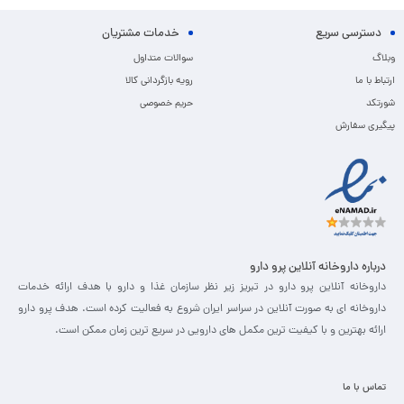
دسترسی سریع
خدمات مشتریان
وبلاگ
سوالات متداول
ارتباط با ما
رویه بازگردانی کالا
شورتکد
حریم خصوصی
پیگیری سفارش
درباره داروخانه آنلاین پرو دارو
داروخانه آنلاین پرو دارو در تبریز زیر نظر سازمان غذا و دارو با هدف ارائه خدمات
داروخانه ای به صورت آنلاین در سراسر ایران شروع به فعالیت کرده است. هدف پرو دارو
ارائه بهترین و با کیفیت ترین مکمل های دارویی در سریع ترین زمان ممکن است.
تماس با ما