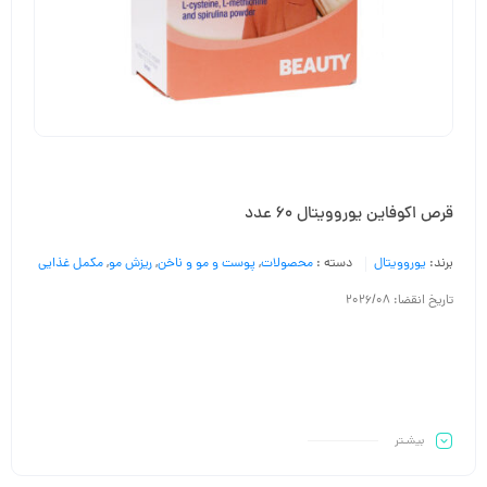
قرص اکوفاین یوروویتال 60 عدد
برند:
یوروویتال
دسته :
محصولات
,
پوست و مو و ناخن
,
ریزش مو
,
مکمل غذایی
تاریخ انقضا: 2026/08
بیشـتر