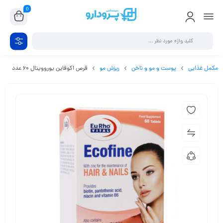
0
مکمل غذایی
پوست و مو و ناخن
ریزش مو
قرص اکوفاین یوروویتال 60 عدد