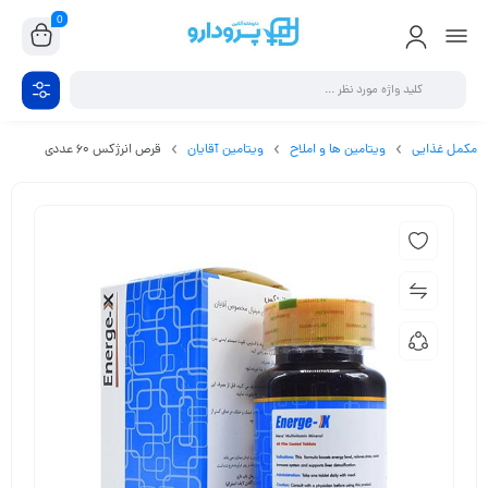
0
مکمل غذایی
ویتامین ها و املاح
ویتامین آقایان
قرص انرژکس 60 عددی