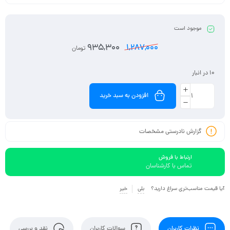
موجود است
935,300
1,287,000
تومان
10 در انبار
افزودن به سبد خرید
گزارش نادرستی مشخصات
ارتباط با فروش
تماس با کارشناسان
آیا قیمت مناسب‌تری سراغ دارید؟
بلی
خیر
نظرات کاربران
سوالات کاربران
نقد و بررسی