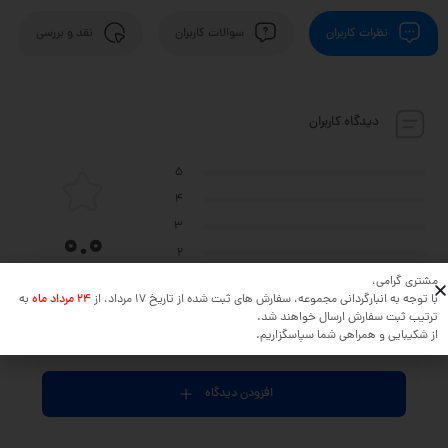
نظرات کاربران
سوالات کاربران
نقد و بررسی
دیدگاه کاربران
5
4
3
0.0
2
بر اساس 0 دیدگاه
1
مشتری گرامی،
با توجه به انبارگردانی مجموعه، سفارش های ثبت شده از تاریخ 17 مرداد، از
24 مرداد ماه
به
ترتیب ثبت سفارش ارسال خواهند شد.
از شکیبایی و همراهی شما سپاسگزاریم.
نظر خود را در مورد این محصول بنویسید ...
افزودن دیدگاه