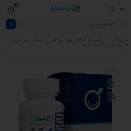
0
مکمل غذایی
ویتامین ها و املاح
ویتامین آقایان
تقویت باروری اقایان
قرص اسپریژن اروند فارمد 60 عدد