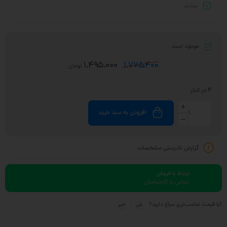
بیشـتر
موجود است
1,495,000
1,775,400
تومان
4 در انبار
افزودن به سبد خرید
گزارش نادرستی مشخصات
ارتباط با فروش
تماس با کارشناسان
آیا قیمت مناسب‌تری سراغ دارید؟
بلی
خیر