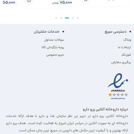
455,000
75,000
تومان
دسترسی سریع
خدمات مشتریان
وبلاگ
سوالات متداول
ارتباط با ما
رویه بازگردانی کالا
شورتکد
حریم خصوصی
پیگیری سفارش
درباره داروخانه آنلاین پرو دارو
داروخانه آنلاین پرو دارو در تبریز زیر نظر سازمان غذا و دارو با هدف ارائه خدمات
داروخانه ای به صورت آنلاین در سراسر ایران شروع به فعالیت کرده است. هدف پرو دارو
ارائه بهترین و با کیفیت ترین مکمل های دارویی در سریع ترین زمان ممکن است.