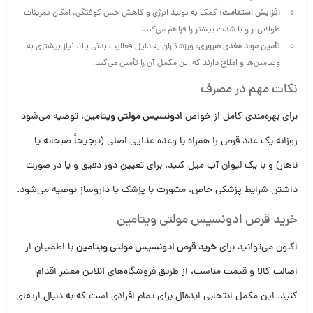
افزایش استقامت:
کمک به تولید انرژی و کاهش حس کوفتگی، امکان تمرینات
طولانی‌تر و با شدت بیشتر را فراهم می‌کند.
تأمین مواد مغذی ضروری:
ورزشکاران به دلیل فعالیت بدنی بالا، نیاز بیشتری به
ویتامین‌ها و املاح دارند که این مکمل آن را تأمین می‌کند.
نکات مهم در مصرف
برای بهره‌مندی کامل از خواص
ادونسیس مولتی ویتامین
، توصیه می‌شود
روزانه یک عدد قرص را همراه با وعده غذایی اصلی (ترجیحاً صبحانه یا
ناهار) و با یک لیوان آب میل کنید. برای تعیین دوز دقیق و یا در صورت
داشتن شرایط پزشکی خاص، مشورت با پزشک یا داروساز توصیه می‌شود.
خرید قرص ادونسیس مولتی ویتامین
اکنون می‌توانید برای
خرید قرص ادونسیس مولتی ویتامین
با اطمینان از
اصالت کالا و قیمت مناسب، از طریق فروشگاه‌های آنلاین معتبر اقدام
کنید. این مکمل انتخابی ایده‌آل برای تمام افرادی است که به دنبال ارتقای