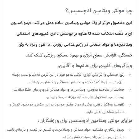
چرا مولتی ویتامین ادونسیس؟
این محصول فراتر از یک مولتی ویتامین ساده عمل می‌کند. فرمولاسیون
آن با دقت انتخاب شده تا علاوه بر پوشش دادن کمبودهای احتمالی
ویتامین‌ها و مواد معدنی در رژیم غذایی روزمره، به طور ویژه به رفع
خستگی، افزایش سطح انرژی و بهبود عملکرد ورزشی کمک کند.
ویژگی‌های کلیدی برای خانم‌ها و آقایان:
رفع خستگی و افزایش انرژی:
ترکیبات موجود در این قرص به متابولیسم بهینه
انرژی در سلول‌ها کمک کرده و احساس خستگی را کاهش می‌دهند.
حمایت از سلامت عمومی:
ویتامین‌ها و مواد معدنی ضروری برای حفظ سلامت
پوست، مو، استخوان‌ها و عملکرد بهینه سیستم ایمنی.
تقویت عملکرد ذهنی:
برخی از مواد مغذی موجود در این مکمل، در بهبود تمرکز و
عملکرد شناختی نقش دارند.
مزایای مولتی ویتامین ادونسیس برای ورزشکاران:
بهبود ریکاوری عضلات:
مواد معدنی و ویتامین‌های کلیدی در ترمیم و بازسازی بافت
عضلانی پس از تمرینات سخت نقش دارند.