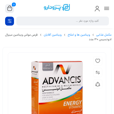
0
مکمل غذایی
ویتامین ها و املاح
ویتامین آقایان
قرص مولتی ویتامین مینرال
ادونسیس 30 عدد