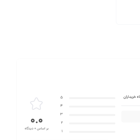
ه خریداران
5
4
3
0.0
2
بر اساس 0 دیدگاه
1