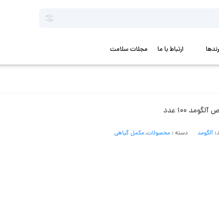
رندها
ارتباط با ما
مجلات سلامت
آلگومد 100 عدد
د:
آلگومد
دسته :
محصولات
,
مکمل گیاهی