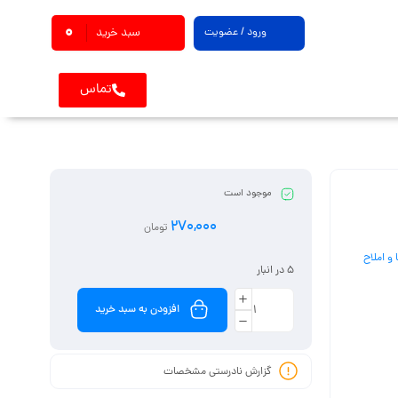
0
ورود / عضویت
سبد خرید
تماس
موجود است
270,000
تومان
و املاح
5 در انبار
افزودن به سبد خرید
گزارش نادرستی مشخصات