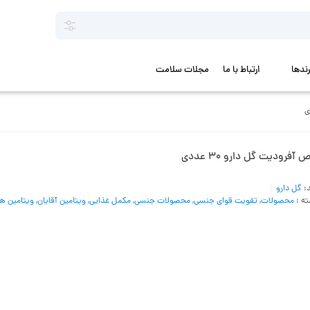
رندها
ارتباط با ما
مجلات سلامت
 آفرودیت گل دارو ۳۰ عددی
د:
گل دارو
ه :
محصولات
,
تقویت قوای جنسی
,
محصولات جنسی
,
مکمل غذایی
,
ویتامین آقایان
,
ویتامین ها 