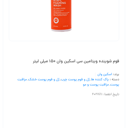
فوم شوینده ویتامین سی اسکین وان 150 میلی لیتر
برند:
اسکین وان
دسته :
پاک کننده ها
,
ژل و فوم پوست چرب
,
ژل و فوم پوست خشک
,
مراقبت
پوست
,
مراقبت پوست و مو
تاریخ انقضا: 2028/11