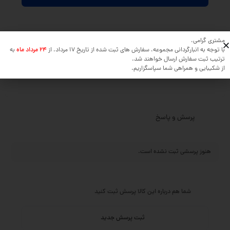
مشتری گرامی،
جدیدترین
مفیدترین
دیدگاه خریداران
با توجه به انبارگردانی مجموعه، سفارش های ثبت شده از تاریخ 17 مرداد، از
24 مرداد ماه
به
ترتیب ثبت سفارش ارسال خواهند شد.
از شکیبایی و همراهی شما سپاسگزاریم.
هیچ دیدگاهی برای این محصول نوشته نشده است.
پرسش و پاسخ
هنوز پرسشی ثبت نشده است.
شما هم درباره این کالا پرسش ثبت کنید
ثبت پرسش جدید