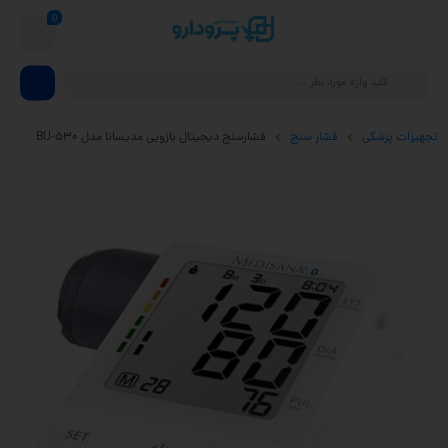
0
تجهیزات پزشکی
فشار سنج
فشارسنج دیجیتال بازویی مدیسانا مدل BU-530