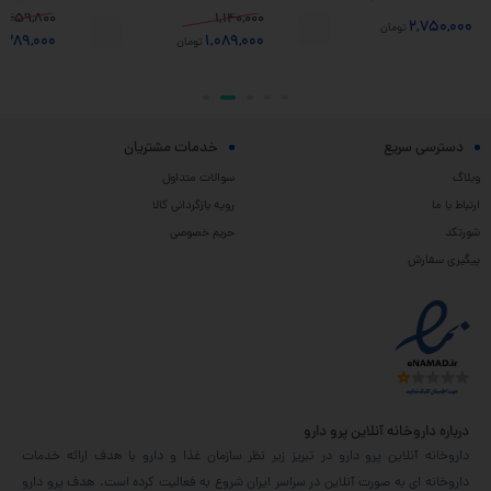
459,800
1,140,000
2,750,000
تومان
389,000
1,089,000
تومان
دسترسی سریع
خدمات مشتریان
وبلاگ
سوالات متداول
ارتباط با ما
رویه بازگردانی کالا
شورتکد
حریم خصوصی
پیگیری سفارش
درباره داروخانه آنلاین پرو دارو
داروخانه آنلاین پرو دارو در تبریز زیر نظر سازمان غذا و دارو با هدف ارائه خدمات
داروخانه ای به صورت آنلاین در سراسر ایران شروع به فعالیت کرده است. هدف پرو دارو