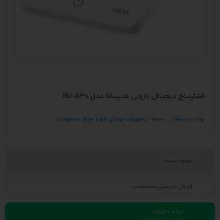
فشارسنج دیجیتال بازویی مدیسانا مدل BU-530
برند:
مدیسانا
دسته :
تجهیزات پزشکی
,
فشار سنج
,
محصولات
موجود نیست
گزارش نادرستی مشخصات
ارتباط با فروش