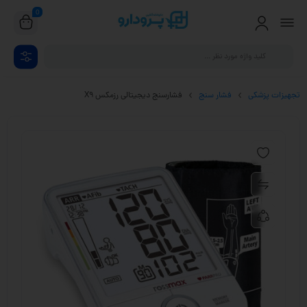
0
تجهیزات پزشکی
فشار سنج
فشارسنج دیجیتالی رزمکس X9