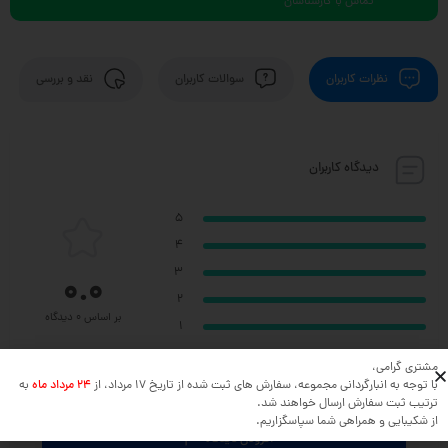
تماس با کارشناسان
نظرات کاربران
سوالات کاربران
نقد و بررسی
دیدگاه کاربران
5
4
3
0.0
2
بر اساس 0 دیدگاه
1
مشتری گرامی،
با توجه به انبارگردانی مجموعه، سفارش های ثبت شده از تاریخ 17 مرداد، از
24 مرداد ماه
به
نظر خود را در مورد این محصول بنویسید ...
ترتیب ثبت سفارش ارسال خواهند شد.
از شکیبایی و همراهی شما سپاسگزاریم.
افزودن دیدگاه