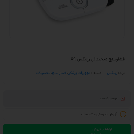
فشارسنج دیجیتالی رزمکس X9
برند:
رزمکس
دسته :
تجهیزات پزشکی
,
فشار سنج
,
محصولات
موجود نیست
گزارش نادرستی مشخصات
ارتباط با فروش