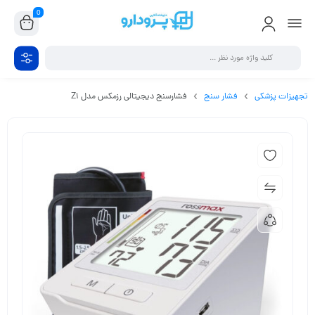
0
تجهیزات پزشکی
فشار سنج
فشارسنج دیجیتالی رزمکس مدل Z1