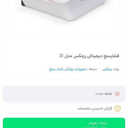
فشارسنج دیجیتالی رزمکس مدل Z1
برند:
رزمکس
دسته :
تجهیزات پزشکی
,
فشار سنج
موجود نیست
گزارش نادرستی مشخصات
ارتباط با فروش