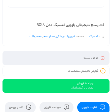
فشارسنج دیجیتالی بازویی امسیگ مدل BO18
برند:
امسیگ
دسته :
تجهیزات پزشکی
,
فشار سنج
,
محصولات
موجود نیست
گزارش نادرستی مشخصات
ارتباط با فروش
تماس با کارشناسان
نظرات کاربران
سوالات کاربران
نقد و بررسی